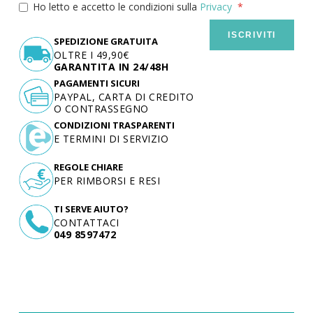
Ho letto e accetto le condizioni sulla
Privacy
ISCRIVITI
SPEDIZIONE GRATUITA
OLTRE I 49,90€
GARANTITA IN 24/48H
PAGAMENTI SICURI
PAYPAL, CARTA DI CREDITO
O CONTRASSEGNO
CONDIZIONI TRASPARENTI
E TERMINI DI SERVIZIO
REGOLE CHIARE
PER RIMBORSI E RESI
TI SERVE AIUTO?
CONTATTACI
049 8597472