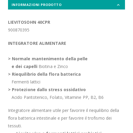
INFORMAZIONI PRODOTTO
LIEVITOSOHN 40CPR
900870395
INTEGRATORE ALIMENTARE
> Normale mantenimento della pelle
e dei capelli
Biotina e Zinco
> Riequilibrio della flora batterica
Fermenti lattici
> Protezione dallo stress ossidativo
Acido Pantotenico, Folato, Vitamine PP, B2, B6
Integratore alimentare utile per favorire il riequilibrio della
flora batterica intestinale e per favorire il trofismo dei
tessuti.