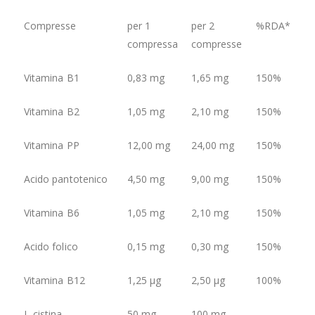
Compresse
per 1
per 2
%RDA*
compressa
compresse
Vitamina B1
0,83 mg
1,65 mg
150%
Vitamina B2
1,05 mg
2,10 mg
150%
Vitamina PP
12,00 mg
24,00 mg
150%
Acido pantotenico
4,50 mg
9,00 mg
150%
Vitamina B6
1,05 mg
2,10 mg
150%
Acido folico
0,15 mg
0,30 mg
150%
Vitamina B12
1,25 µg
2,50 µg
100%
L-cistina
50 mg
100 mg