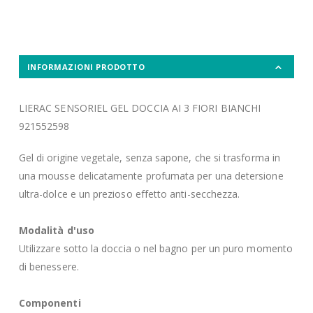
INFORMAZIONI PRODOTTO
LIERAC SENSORIEL GEL DOCCIA AI 3 FIORI BIANCHI
921552598
Gel di origine vegetale, senza sapone, che si trasforma in
una mousse delicatamente profumata per una detersione
ultra-dolce e un prezioso effetto anti-secchezza.
Modalità d'uso
Utilizzare sotto la doccia o nel bagno per un puro momento
di benessere.
Componenti