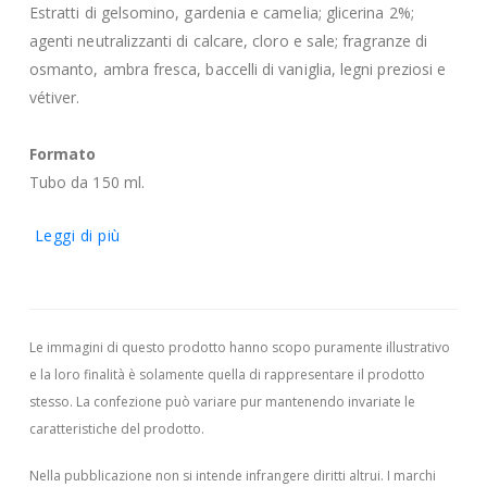
Estratti di gelsomino, gardenia e camelia; glicerina 2%;
agenti neutralizzanti di calcare, cloro e sale; fragranze di
osmanto, ambra fresca, baccelli di vaniglia, legni preziosi e
vétiver.
Formato
Tubo da 150 ml.
Leggi di più
Le immagini di questo prodotto hanno scopo puramente illustrativo
e la loro finalità è solamente quella di rappresentare il prodotto
stesso. La confezione può variare pur mantenendo invariate le
caratteristiche del prodotto.
Nella pubblicazione non si intende infrangere diritti altrui.
I marchi