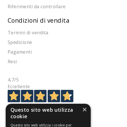
Riferimenti da controllare
Condizioni di vendita
Termini di vendita
Spedizione
Pagamenti
Resi
4,7
/5
Eccellente
3.820
×
Questo sito web utilizza
Recensioni
cookie
Questo sito web utilizza i cookie per