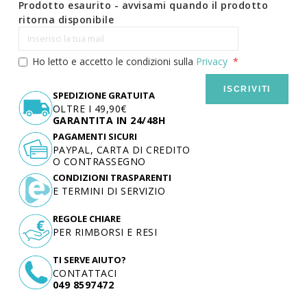
Prodotto esaurito - avvisami quando il prodotto
ritorna disponibile
Ho letto e accetto le condizioni sulla
Privacy
ISCRIVITI
SPEDIZIONE GRATUITA
OLTRE I 49,90€
GARANTITA IN 24/48H
PAGAMENTI SICURI
PAYPAL, CARTA DI CREDITO
O CONTRASSEGNO
CONDIZIONI TRASPARENTI
E TERMINI DI SERVIZIO
REGOLE CHIARE
PER RIMBORSI E RESI
TI SERVE AIUTO?
CONTATTACI
049 8597472