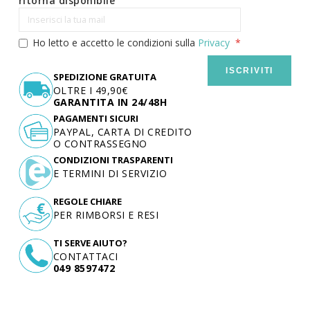
ritorna disponibile
Ho letto e accetto le condizioni sulla
Privacy
ISCRIVITI
SPEDIZIONE GRATUITA
OLTRE I 49,90€
GARANTITA IN 24/48H
PAGAMENTI SICURI
PAYPAL, CARTA DI CREDITO
O CONTRASSEGNO
CONDIZIONI TRASPARENTI
E TERMINI DI SERVIZIO
REGOLE CHIARE
PER RIMBORSI E RESI
TI SERVE AIUTO?
CONTATTACI
049 8597472