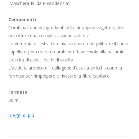
'Maschera fluida Phytodensia'.
Componenti
Combinazione di ingredienti attivi di origine vegetale, utile
per offrire una completa azione anti-età.
La Vernonia e l'estratto d'uva aiutano a riequilibrare il cuoio
capelluto per creare un ambiente favorevole alla naturale
crescita di capelli ricchi di vitalità.
L'acido ialuronico e il collagene d'acacia arricchiscono la
formula per rimpolpare e rivestire la fibra capillare.
Formato
30 ml
Leggi di più