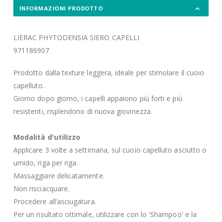
INFORMAZIONI PRODOTTO
LIERAC PHYTODENSIA SIERO CAPELLI
971186907
Prodotto dalla texture leggera, ideale per stimolare il cuoio
capelluto.
Giorno dopo giorno, i capelli appaiono più forti e più
resistenti, risplendono di nuova giovinezza.
Modalità d'utilizzo
Applicare 3 volte a settimana, sul cuoio capelluto asciutto o
umido, riga per riga.
Massaggiare delicatamente.
Non risciacquare.
Procedere all’asciugatura.
Per un risultato ottimale, utilizzare con lo 'Shampoo' e la