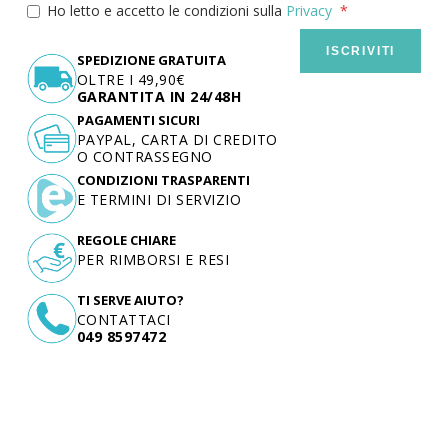
Ho letto e accetto le condizioni sulla
Privacy
ISCRIVITI
SPEDIZIONE GRATUITA
OLTRE I 49,90€
GARANTITA IN 24/48H
PAGAMENTI SICURI
PAYPAL, CARTA DI CREDITO
O CONTRASSEGNO
CONDIZIONI TRASPARENTI
E TERMINI DI SERVIZIO
REGOLE CHIARE
PER RIMBORSI E RESI
TI SERVE AIUTO?
CONTATTACI
049 8597472