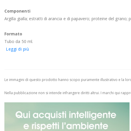
Componenti
Argilla gialla; estratti di arancia e di papavero; proteine del gran
Formato
Tubo da 50 ml.
Leggi di più
Le immagini di questo prodotto hanno scopo puramente illustrativo e la loro 
Nella pubblicazione non si intende infrangere diritti altrui.
I marchi qui rappres