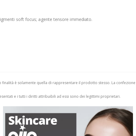
o; pigmenti soft focus; agente tensore immediato.
finalità è solamente quella di rappresentare il prodotto stesso. La confezione
entati e i tutti i diritti attribuibili ad essi sono dei legittimi proprietari.