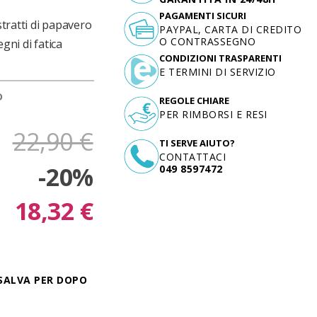
PAGAMENTI SICURI
stratti di papavero
PAYPAL, CARTA DI CREDITO
O CONTRASSEGNO
egni di fatica
CONDIZIONI TRASPARENTI
E TERMINI DI SERVIZIO
D
REGOLE CHIARE
PER RIMBORSI E RESI
22,90 €
TI SERVE AIUTO?
CONTATTACI
-20%
049 8597472
18,32 €
SALVA PER DOPO