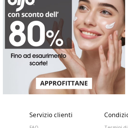
Servizio clienti
Condizi
FAQ
Termini di