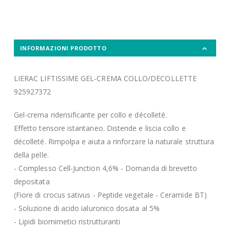
INFORMAZIONI PRODOTTO
LIERAC LIFTISSIME GEL-CREMA COLLO/DECOLLETTE
925927372
Gel-crema ridensificante per collo e décolleté.
Effetto tensore istantaneo. Distende e liscia collo e
décolleté. Rimpolpa e aiuta a rinforzare la naturale struttura
della pelle.
- Complesso Cell-Junction 4,6% - Domanda di brevetto
depositata
(Fiore di crocus sativus - Peptide vegetale - Ceramide BT)
- Soluzione di acido ialuronico dosata al 5%
- Lipidi biomimetici ristrutturanti