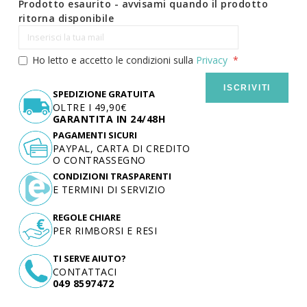
Prodotto esaurito - avvisami quando il prodotto
ritorna disponibile
Ho letto e accetto le condizioni sulla
Privacy
ISCRIVITI
SPEDIZIONE GRATUITA
OLTRE I 49,90€
GARANTITA IN 24/48H
PAGAMENTI SICURI
PAYPAL, CARTA DI CREDITO
O CONTRASSEGNO
CONDIZIONI TRASPARENTI
E TERMINI DI SERVIZIO
REGOLE CHIARE
PER RIMBORSI E RESI
TI SERVE AIUTO?
CONTATTACI
049 8597472