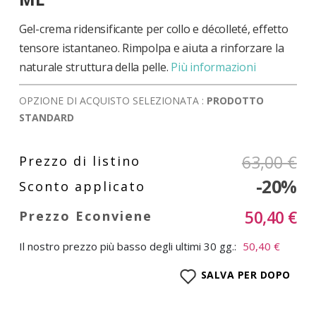
di
immagini
Gel-crema ridensificante per collo e décolleté, effetto
tensore istantaneo. Rimpolpa e aiuta a rinforzare la
naturale struttura della pelle.
Più informazioni
OPZIONE DI ACQUISTO SELEZIONATA :
PRODOTTO
STANDARD
63,00 €
-20%
50,40 €
Il nostro prezzo più basso degli ultimi 30 gg.:
50,40 €
SALVA PER DOPO