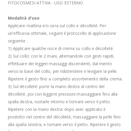
FITOCOSMESI ATTIVA - USO ESTERNO
Modalità d'uso
Applicare mattina e/o sera sul collo e décolleté. Per
un'efficacia ottimale, seguire il protocollo di applicazione
seguente :
1) Applicare qualche noce di crema su collo e décolleté.
2) Sul collo: con le 2 mani, alternandole con gesti rapidi,
effettuare dei leggeri massaggi discendenti, dal mento
verso la base del collo, per ridistendere e levigare la pelle.
Ripetere il gesto fino a completo assorbimento della crema.
3) Sul décolleté: porre la mano destra al centro del
décolleté, poi con leggere pressioni massaggiare fino alla
spalla destra, ruotarle intorno e tornare verso il petto.
Ripetere con la mano destra: dopo aver applicato il
prodotto nel centro del décolleté, massaggiare la pelle fino
alla spalla sinistra, e tornare verso il petto. Ripetere il gesto