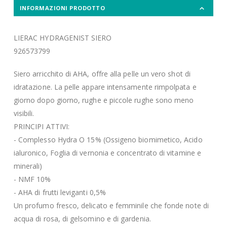
INFORMAZIONI PRODOTTO
LIERAC HYDRAGENIST SIERO
926573799
Siero arricchito di AHA, offre alla pelle un vero shot di
idratazione. La pelle appare intensamente rimpolpata e
giorno dopo giorno, rughe e piccole rughe sono meno
visibili.
PRINCIPI ATTIVI:
- Complesso Hydra O
15% (Ossigeno biomimetico, Acido
ialuronico, Foglia di vernonia e concentrato di vitamine e
minerali)
- NMF 10%
- AHA di frutti leviganti 0,5%
Un profumo fresco, delicato e femminile che fonde note di
acqua di rosa, di gelsomino e di gardenia.