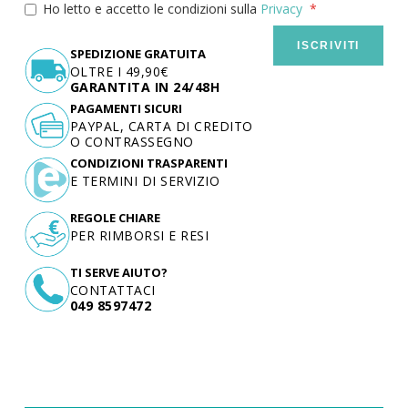
Ho letto e accetto le condizioni sulla
Privacy
ISCRIVITI
SPEDIZIONE GRATUITA
OLTRE I 49,90€
GARANTITA IN 24/48H
PAGAMENTI SICURI
PAYPAL, CARTA DI CREDITO
O CONTRASSEGNO
CONDIZIONI TRASPARENTI
E TERMINI DI SERVIZIO
REGOLE CHIARE
PER RIMBORSI E RESI
TI SERVE AIUTO?
CONTATTACI
049 8597472