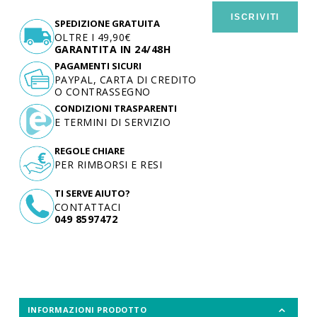
ISCRIVITI
SPEDIZIONE GRATUITA
OLTRE I 49,90€
GARANTITA IN 24/48H
PAGAMENTI SICURI
PAYPAL, CARTA DI CREDITO
O CONTRASSEGNO
CONDIZIONI TRASPARENTI
E TERMINI DI SERVIZIO
REGOLE CHIARE
PER RIMBORSI E RESI
TI SERVE AIUTO?
CONTATTACI
049 8597472
INFORMAZIONI PRODOTTO