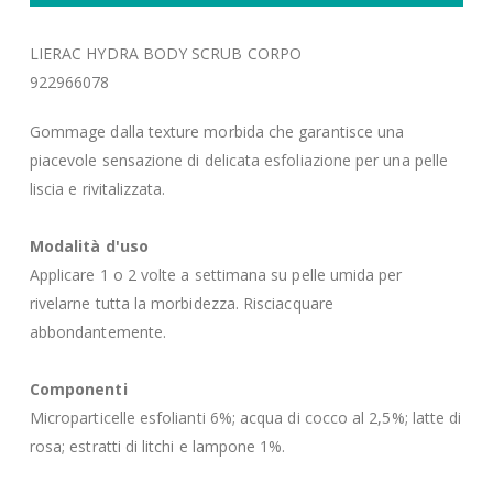
LIERAC HYDRA BODY SCRUB CORPO
922966078
Gommage dalla texture morbida che garantisce una
piacevole sensazione di delicata esfoliazione per una pelle
liscia e rivitalizzata.
Modalità d'uso
Applicare 1 o 2 volte a settimana su pelle umida per
rivelarne tutta la morbidezza. Risciacquare
abbondantemente.
Componenti
Microparticelle esfolianti 6%; acqua di cocco al 2,5%; latte di
rosa; estratti di litchi e lampone 1%.