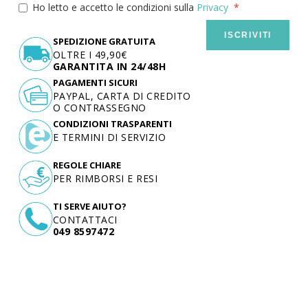
Ho letto e accetto le condizioni sulla
Privacy
ISCRIVITI
SPEDIZIONE GRATUITA
OLTRE I 49,90€
GARANTITA IN 24/48H
PAGAMENTI SICURI
PAYPAL, CARTA DI CREDITO
O CONTRASSEGNO
CONDIZIONI TRASPARENTI
E TERMINI DI SERVIZIO
REGOLE CHIARE
PER RIMBORSI E RESI
TI SERVE AIUTO?
CONTATTACI
049 8597472