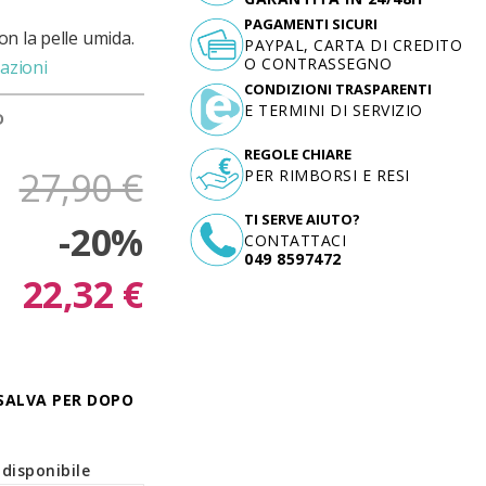
PAGAMENTI SICURI
on la pelle umida.
PAYPAL, CARTA DI CREDITO
O CONTRASSEGNO
azioni
CONDIZIONI TRASPARENTI
E TERMINI DI SERVIZIO
D
REGOLE CHIARE
27,90 €
PER RIMBORSI E RESI
TI SERVE AIUTO?
-20%
CONTATTACI
049 8597472
22,32 €
SALVA PER DOPO
disponibile