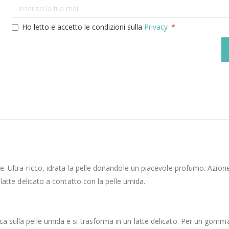
Ho letto e accetto le condizioni sulla
Privacy
e. Ultra-ricco, idrata la pelle donandole un piacevole profumo. Azione 
n latte delicato a contatto con la pelle umida.
ica sulla pelle umida e si trasforma in un latte delicato. Per un gom