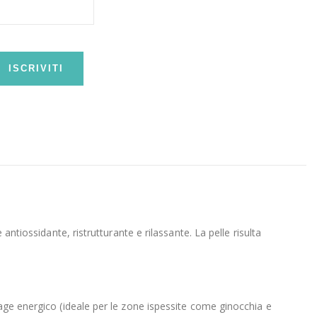
ISCRIVITI
antiossidante, ristrutturante e rilassante. La pelle risulta
mage energico (ideale per le zone ispessite come ginocchia e