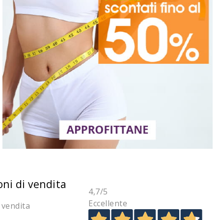
oni di vendita
4,7
/5
Eccellente
 vendita