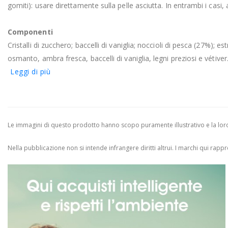
gomiti): usare direttamente sulla pelle asciutta. In entrambi i cas
Componenti
Cristalli di zucchero; baccelli di vaniglia; noccioli di pesca (27%); 
osmanto, ambra fresca, baccelli di vaniglia, legni preziosi e vétiver
Leggi di più
Le immagini di questo prodotto hanno scopo puramente illustrativo e la loro 
Nella pubblicazione non si intende infrangere diritti altrui.
I marchi qui rappres