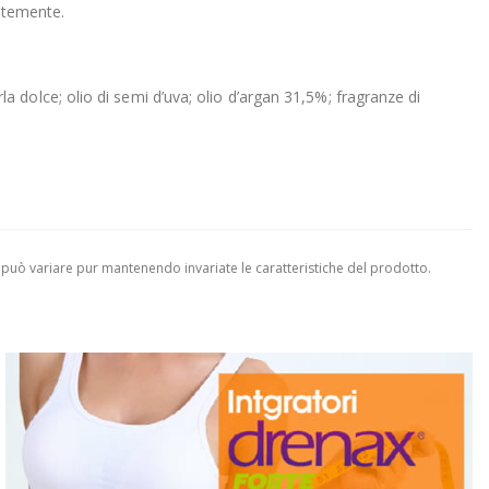
antemente.
orla dolce; olio di semi d’uva; olio d’argan 31,5%; fragranze di
 può variare pur mantenendo invariate le caratteristiche del prodotto.