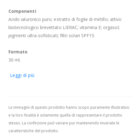
Componenti
Acido ialuronico puro; estratto di foglie di mirtillo; attivo
biotecnologico brevettato LIERAC; vitamina E; orgasol;
pigmenti ultra-sofisticati; filtri solari SPF15.
Formato
30 ml.
Leggi di più
Le immagini di questo prodotto hanno scopo puramente illustrativo
e la loro finalità è solamente quella di rappresentare il prodotto
stesso. La confezione può variare pur mantenendo invariate le
caratteristiche del prodotto.