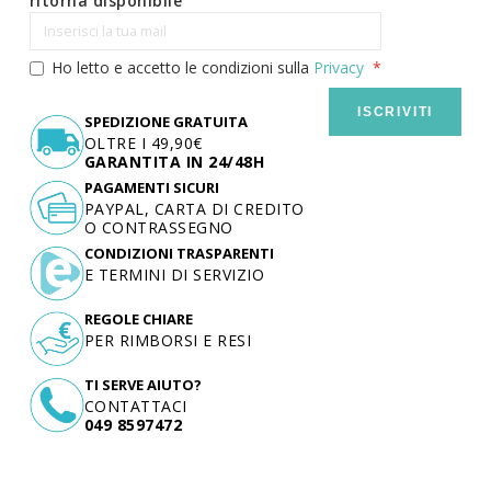
ritorna disponibile
Ho letto e accetto le condizioni sulla
Privacy
ISCRIVITI
SPEDIZIONE GRATUITA
OLTRE I 49,90€
GARANTITA IN 24/48H
PAGAMENTI SICURI
PAYPAL, CARTA DI CREDITO
O CONTRASSEGNO
CONDIZIONI TRASPARENTI
E TERMINI DI SERVIZIO
REGOLE CHIARE
PER RIMBORSI E RESI
TI SERVE AIUTO?
CONTATTACI
049 8597472