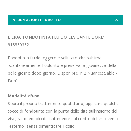
INFORMAZIONI PRODOTTO
LIERAC FONDOTINTA FLUIDO LEVIGANTE DORE’
913330332
Fondotinta fluido leggero e vellutato che sublima
istantaneamente il colorito e preserva la giovinezza della
pelle giorno dopo giorno. Disponibile in 2 Nuance: Sable -
Doré.
Modalità d'uso
Sopra il proprio trattamento quotidiano, applicare qualche
tocco di fondotinta con la punta delle dita sull’insieme del
viso, stendendolo delicatamente dal centro del viso verso
l’esterno, senza dimenticare il collo.