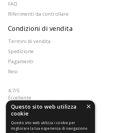
FAQ
Riferimenti da controllare
Condizioni di vendita
Termini di vendita
Spedizione
Pagamenti
Resi
4,7
/5
Eccellente
×
Questo sito web utilizza
cookie
3.821
Questo sito web utilizza i cookie per
Recensioni
migliorare la tua esperienza di navigazione.