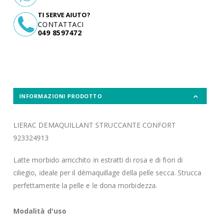
TI SERVE AIUTO?
CONTATTACI
049 8597472
INFORMAZIONI PRODOTTO
LIERAC DEMAQUILLANT STRUCCANTE CONFORT
923324913
Latte morbido arricchito in estratti di rosa e di fiori di
ciliegio, ideale per il démaquillage della pelle secca. Strucca
perfettamente la pelle e le dona morbidezza.
Modalità d'uso