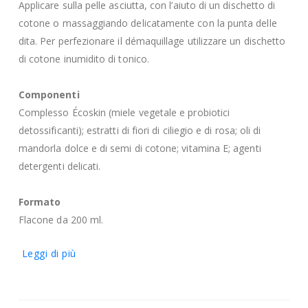
Applicare sulla pelle asciutta, con l’aiuto di un dischetto di
cotone o massaggiando delicatamente con la punta delle
dita. Per perfezionare il démaquillage utilizzare un dischetto
di cotone inumidito di tonico.
Componenti
Complesso Écoskin (miele vegetale e probiotici
detossificanti); estratti di fiori di ciliegio e di rosa; oli di
mandorla dolce e di semi di cotone; vitamina E; agenti
detergenti delicati.
Formato
Flacone da 200 ml.
Leggi di più