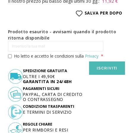
Il nostro prezzo più basso degli ultimi 30 gg.:
11,92 €
SALVA PER DOPO
Prodotto esaurito - avvisami quando il prodotto
ritorna disponibile
Ho letto e accetto le condizioni sulla
Privacy
ISCRIVITI
SPEDIZIONE GRATUITA
OLTRE I 49,90€
GARANTITA IN 24/48H
PAGAMENTI SICURI
PAYPAL, CARTA DI CREDITO
O CONTRASSEGNO
CONDIZIONI TRASPARENTI
E TERMINI DI SERVIZIO
REGOLE CHIARE
PER RIMBORSI E RESI