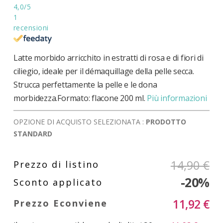
4,0
/5
1
recensioni
Latte morbido arricchito in estratti di rosa e di fiori di
ciliegio, ideale per il démaquillage della pelle secca.
Strucca perfettamente la pelle e le dona
morbidezza.Formato: flacone 200 ml.
Più informazioni
OPZIONE DI ACQUISTO SELEZIONATA :
PRODOTTO
STANDARD
14,90 €
-20%
11,92 €