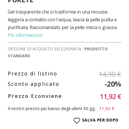
di
immagini
Gel trasparente che si trasforma in una mousse
leggera a contatto con l'acqua, lascia la pelle pulita e
purificata. Raccomandato per la pelle mista o grassa.
Più informazioni
OPZIONE DI ACQUISTO SELEZIONATA :
PRODOTTO
STANDARD
14,90 €
-20%
11,92 €
Il nostro prezzo più basso degli ultimi 30 gg.:
11,92 €
SALVA PER DOPO