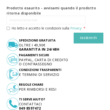
Prodotto esaurito - avvisami quando il prodotto
ritorna disponibile
Ho letto e accetto le condizioni sulla
Privacy
ISCRIVITI
SPEDIZIONE GRATUITA
OLTRE I 49,90€
GARANTITA IN 24/48H
PAGAMENTI SICURI
PAYPAL, CARTA DI CREDITO
O CONTRASSEGNO
CONDIZIONI TRASPARENTI
E TERMINI DI SERVIZIO
REGOLE CHIARE
PER RIMBORSI E RESI
TI SERVE AIUTO?
CONTATTACI
049 8597472