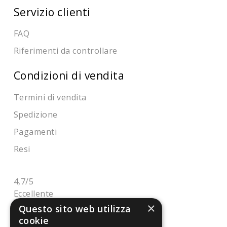
Servizio clienti
FAQ
Riferimenti da controllare
Condizioni di vendita
Termini di vendita
Spedizione
Pagamenti
Resi
4,7
/5
Eccellente
×
Questo sito web utilizza
cookie