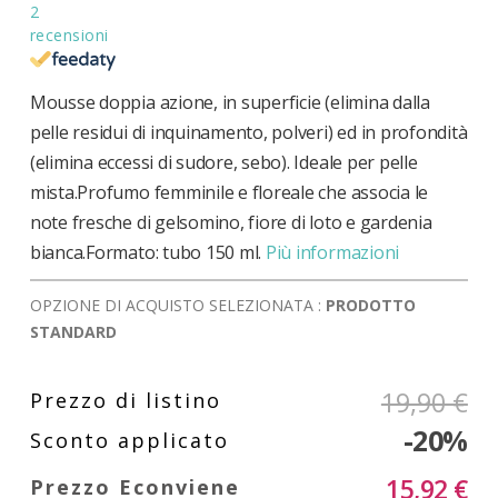
2
recensioni
Mousse doppia azione, in superficie (elimina dalla
pelle residui di inquinamento, polveri) ed in profondità
(elimina eccessi di sudore, sebo). Ideale per pelle
mista.Profumo femminile e floreale che associa le
note fresche di gelsomino, fiore di loto e gardenia
bianca.Formato: tubo 150 ml.
Più informazioni
OPZIONE DI ACQUISTO SELEZIONATA :
PRODOTTO
STANDARD
19,90 €
-20%
15,92 €