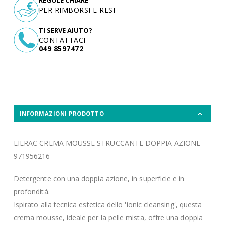
REGOLE CHIARE
PER RIMBORSI E RESI
TI SERVE AIUTO?
CONTATTACI
049 8597472
INFORMAZIONI PRODOTTO
LIERAC CREMA MOUSSE STRUCCANTE DOPPIA AZIONE
971956216
Detergente con una doppia azione, in superficie e in
profondità.
Ispirato alla tecnica estetica dello 'ionic cleansing', questa
crema mousse, ideale per la pelle mista, offre una doppia