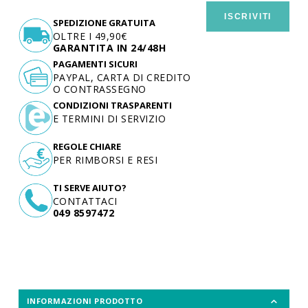
ISCRIVITI
SPEDIZIONE GRATUITA
OLTRE I 49,90€
GARANTITA IN 24/48H
PAGAMENTI SICURI
PAYPAL, CARTA DI CREDITO
O CONTRASSEGNO
CONDIZIONI TRASPARENTI
E TERMINI DI SERVIZIO
REGOLE CHIARE
PER RIMBORSI E RESI
TI SERVE AIUTO?
CONTATTACI
049 8597472
INFORMAZIONI PRODOTTO