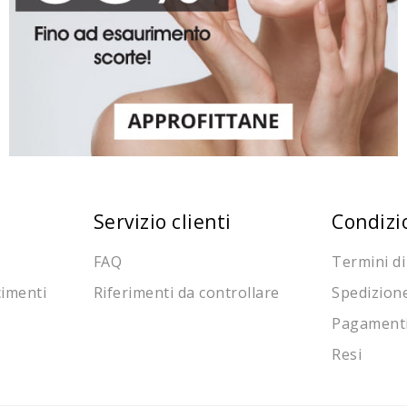
Servizio clienti
Condizi
FAQ
Termini di
cimenti
Riferimenti da controllare
Spedizion
Pagament
Resi