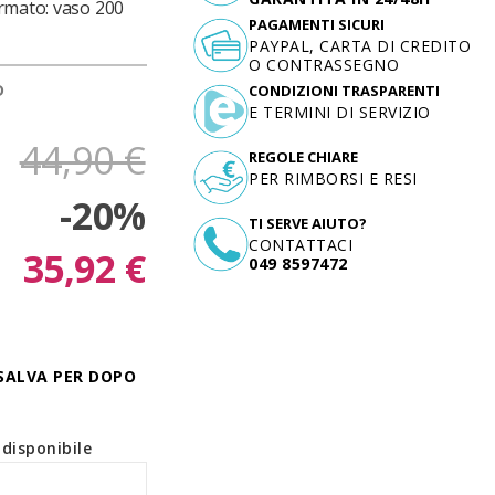
ormato: vaso 200
PAGAMENTI SICURI
PAYPAL, CARTA DI CREDITO
O CONTRASSEGNO
D
CONDIZIONI TRASPARENTI
E TERMINI DI SERVIZIO
44,90 €
REGOLE CHIARE
PER RIMBORSI E RESI
-20%
TI SERVE AIUTO?
CONTATTACI
35,92 €
049 8597472
SALVA PER DOPO
disponibile