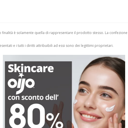
finalità è solamente quella di rappresentare il prodotto stesso. La confezione
entati e i tutti i diritti attribuibili ad essi sono dei legittimi proprietari.