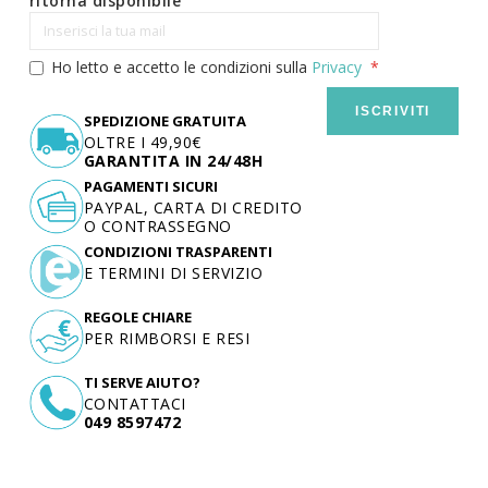
ritorna disponibile
Ho letto e accetto le condizioni sulla
Privacy
ISCRIVITI
SPEDIZIONE GRATUITA
OLTRE I 49,90€
GARANTITA IN 24/48H
PAGAMENTI SICURI
PAYPAL, CARTA DI CREDITO
O CONTRASSEGNO
CONDIZIONI TRASPARENTI
E TERMINI DI SERVIZIO
REGOLE CHIARE
PER RIMBORSI E RESI
TI SERVE AIUTO?
CONTATTACI
049 8597472