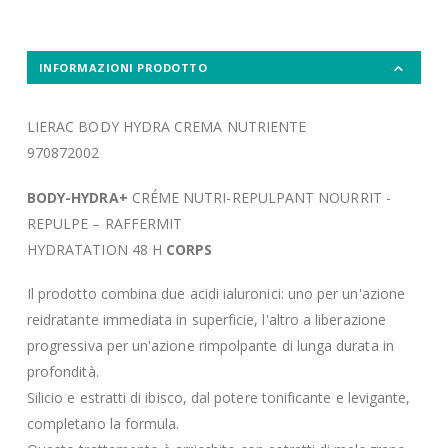
INFORMAZIONI PRODOTTO
LIERAC BODY HYDRA CREMA NUTRIENTE
970872002
BODY-HYDRA+
CRÉME NUTRI-REPULPANT NOURRIT -
REPULPE – RAFFERMIT
HYDRATATION 48 H
CORPS
Il prodotto combina due acidi ialuronici: uno per un'azione
reidratante immediata in superficie, l'altro a liberazione
progressiva per un'azione rimpolpante di lunga durata in
profondità.
Silicio e estratti di ibisco, dal potere tonificante e levigante,
completano la formula.