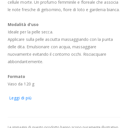
cellule morte. Un profumo femminile e floreale che associa
le note fresche di gelsomino, fiore di loto e gardenia bianca.
Modalità d'uso
Ideale per la pelle secca.
Applicare sulla pelle asciutta massaggiando con la punta
delle dita. Emulsionare con acqua, massaggiare
nuovamente evitando il contorno occhi. Risciacquare
abbondantemente.
Formato
Vaso da 120 g
Leggi di più
Le immagini di questo prodotto hanno scopo puramente illustrativo