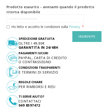
Prodotto esaurito - avvisami quando il prodotto
ritorna disponibile
Ho letto e accetto le condizioni sulla
Privacy
ISCRIVITI
SPEDIZIONE GRATUITA
OLTRE I 49,90€
GARANTITA IN 24/48H
PAGAMENTI SICURI
PAYPAL, CARTA DI CREDITO
O CONTRASSEGNO
CONDIZIONI TRASPARENTI
E TERMINI DI SERVIZIO
REGOLE CHIARE
PER RIMBORSI E RESI
TI SERVE AIUTO?
CONTATTACI
049 8597472