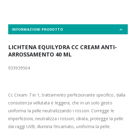
INFORMAZIONI PRODOTTO
LICHTENA EQUILYDRA CC CREAM ANTI-
ARROSSAMENTO 40 ML
933939504
Cc Cream 7 in 1, trattamento perfezionante specifico, dalla
consistenza vellutata e leggera, che in un solo gesto
uniforma la pelle neutralizzando i rossori. Corregge le
imperfezioni, neutralizza i rossori, idrata, protegge la pelle
dai raggi UVB, illumina l’incarnato, uniforma la pelle.