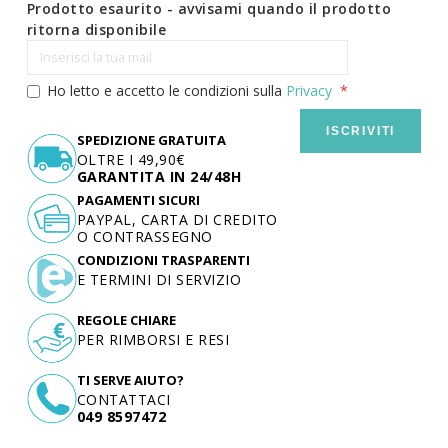
Prodotto esaurito - avvisami quando il prodotto
ritorna disponibile
Ho letto e accetto le condizioni sulla
Privacy
ISCRIVITI
SPEDIZIONE GRATUITA
OLTRE I 49,90€
GARANTITA IN 24/48H
PAGAMENTI SICURI
PAYPAL, CARTA DI CREDITO
O CONTRASSEGNO
CONDIZIONI TRASPARENTI
E TERMINI DI SERVIZIO
REGOLE CHIARE
PER RIMBORSI E RESI
TI SERVE AIUTO?
CONTATTACI
049 8597472