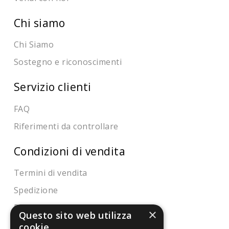
Chi siamo
Chi Siamo
Sostegno e riconoscimenti
Servizio clienti
FAQ
Riferimenti da controllare
Condizioni di vendita
Termini di vendita
Spedizione
Pagamenti
×
Questo sito web utilizza
Resi
cookie