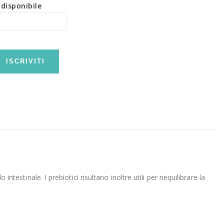
disponibile
ISCRIVITI
testinale. I prebiotici risultano inoltre utili per riequilibrare la