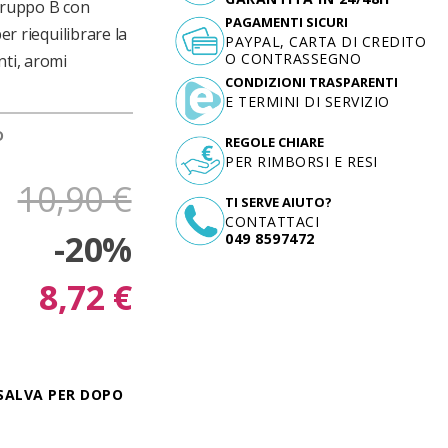
 gruppo B con
PAGAMENTI SICURI
er riequilibrare la
PAYPAL, CARTA DI CREDITO
O CONTRASSEGNO
nti, aromi
CONDIZIONI TRASPARENTI
E TERMINI DI SERVIZIO
D
REGOLE CHIARE
PER RIMBORSI E RESI
10,90 €
TI SERVE AIUTO?
CONTATTACI
-20%
049 8597472
8,72 €
SALVA PER DOPO