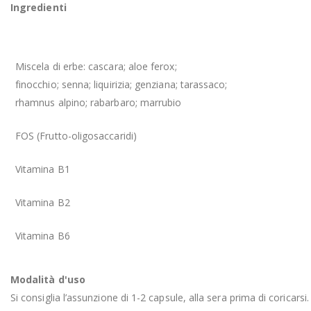
Ingredienti
Miscela di erbe: cascara; aloe ferox;
finocchio; senna; liquirizia; genziana; tarassaco;
rhamnus alpino; rabarbaro; marrubio
FOS (Frutto-oligosaccaridi)
Vitamina B1
Vitamina B2
Vitamina B6
Modalità d'uso
Si consiglia l’assunzione di 1-2 capsule, alla sera prima di coricarsi.