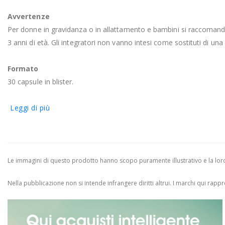
Avvertenze
Per donne in gravidanza o in allattamento e bambini si raccomanda 
3 anni di età. Gli integratori non vanno intesi come sostituti di una 
Formato
30 capsule in blister.
Leggi di più
Le immagini di questo prodotto hanno scopo puramente illustrativo e la loro 
Nella pubblicazione non si intende infrangere diritti altrui.
I marchi qui rappres