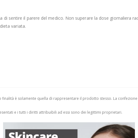
di sentire il parere del medico. Non superare la dose giornaliera rac
dieta variata.
finalità è solamente quella di rappresentare il prodotto stesso. La confezione
entati e i tutti i diritti attribuibili ad essi sono dei legittimi proprietari.