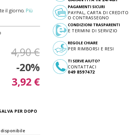
PAGAMENTI SICURI
e il giorno.
Più
PAYPAL, CARTA DI CREDITO
O CONTRASSEGNO
CONDIZIONI TRASPARENTI
E TERMINI DI SERVIZIO
D
REGOLE CHIARE
4,90 €
PER RIMBORSI E RESI
TI SERVE AIUTO?
-20%
CONTATTACI
049 8597472
3,92 €
SALVA PER DOPO
disponibile