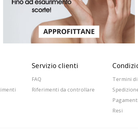
Servizio clienti
Condizi
FAQ
Termini di
cimenti
Riferimenti da controllare
Spedizion
Pagament
Resi