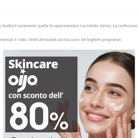
finalità è solamente quella di rappresentare il prodotto stesso. La confezione
entati e i tutti i diritti attribuibili ad essi sono dei legittimi proprietari.