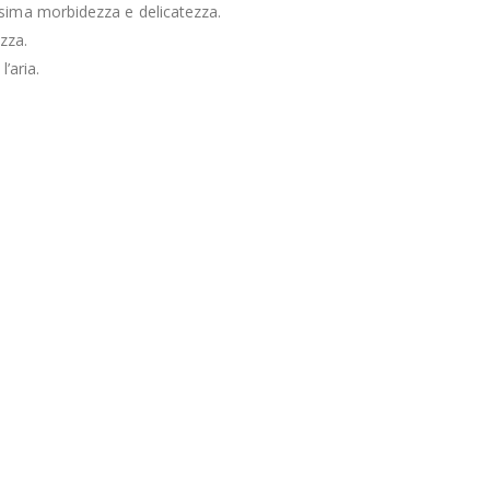
sima morbidezza e delicatezza.
zza.
’aria.