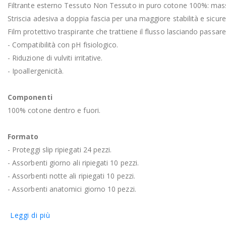
Filtrante esterno Tessuto Non Tessuto in puro cotone 100%: mas
Striscia adesiva a doppia fascia per una maggiore stabilità e sicure
Film protettivo traspirante che trattiene il flusso lasciando passare l
- Compatibilità con pH fisiologico.
- Riduzione di vulviti irritative.
- Ipoallergenicità.
Componenti
100% cotone dentro e fuori.
Formato
- Proteggi slip ripiegati 24 pezzi.
- Assorbenti giorno ali ripiegati 10 pezzi.
- Assorbenti notte ali ripiegati 10 pezzi.
- Assorbenti anatomici giorno 10 pezzi.
Leggi di più