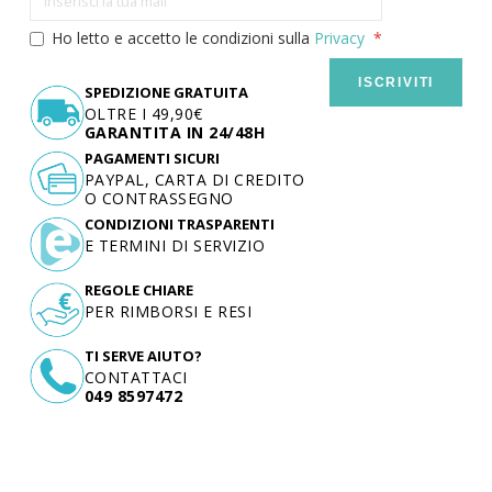
Ho letto e accetto le condizioni sulla
Privacy
ISCRIVITI
SPEDIZIONE GRATUITA
OLTRE I 49,90€
GARANTITA IN 24/48H
PAGAMENTI SICURI
PAYPAL, CARTA DI CREDITO
O CONTRASSEGNO
CONDIZIONI TRASPARENTI
E TERMINI DI SERVIZIO
REGOLE CHIARE
PER RIMBORSI E RESI
TI SERVE AIUTO?
CONTATTACI
049 8597472