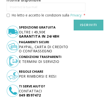
ritorna disponibile
Ho letto e accetto le condizioni sulla
Privacy
ISCRIVITI
SPEDIZIONE GRATUITA
OLTRE I 49,90€
GARANTITA IN 24/48H
PAGAMENTI SICURI
PAYPAL, CARTA DI CREDITO
O CONTRASSEGNO
CONDIZIONI TRASPARENTI
E TERMINI DI SERVIZIO
REGOLE CHIARE
PER RIMBORSI E RESI
TI SERVE AIUTO?
CONTATTACI
049 8597472