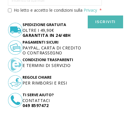
Ho letto e accetto le condizioni sulla
Privacy
ISCRIVITI
SPEDIZIONE GRATUITA
OLTRE I 49,90€
GARANTITA IN 24/48H
PAGAMENTI SICURI
PAYPAL, CARTA DI CREDITO
O CONTRASSEGNO
CONDIZIONI TRASPARENTI
E TERMINI DI SERVIZIO
REGOLE CHIARE
PER RIMBORSI E RESI
TI SERVE AIUTO?
CONTATTACI
049 8597472