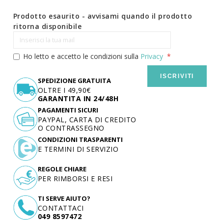
Prodotto esaurito - avvisami quando il prodotto
ritorna disponibile
Ho letto e accetto le condizioni sulla
Privacy
ISCRIVITI
SPEDIZIONE GRATUITA
OLTRE I 49,90€
GARANTITA IN 24/48H
PAGAMENTI SICURI
PAYPAL, CARTA DI CREDITO
O CONTRASSEGNO
CONDIZIONI TRASPARENTI
E TERMINI DI SERVIZIO
REGOLE CHIARE
PER RIMBORSI E RESI
TI SERVE AIUTO?
CONTATTACI
049 8597472