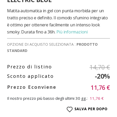
di
immagini
Matita automatica in gel con punta morbida per un
tratto preciso e definito. Il comodo sfumino integrato
è ottimo per ottenere facilmente un intenso look
smoky. Durata fino a 36h.
Più informazioni
OPZIONE DI ACQUISTO SELEZIONATA :
PRODOTTO
STANDARD
14,70 €
-20%
11,76 €
Il nostro prezzo più basso degli ultimi 30 gg.:
11,76 €
SALVA PER DOPO