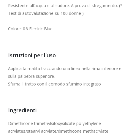
Resistente all’acqua e al sudore. A prova di sfregamento. (*
Test di autovalutazione su 100 donne )
Colore: 06 Electric Blue
Istruzioni per l'uso
Applica la matita tracciando una linea nella rima inferiore e
sulla palpebra superiore.
Sfuma il tratto con il comodo sfumino integrato
Ingredienti
Dimethicone trimethylsiloxysilicate polyethylene
acrylates/stearyl acrylate/dimethicone methacrylate