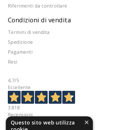
Riferimenti da controllare
Condizioni di vendita
Termini di vendita
Spedizione
Pagamenti
Resi
4,7
/5
Eccellente
3.818
Recensioni
×
Questo sito web utilizza
cookie