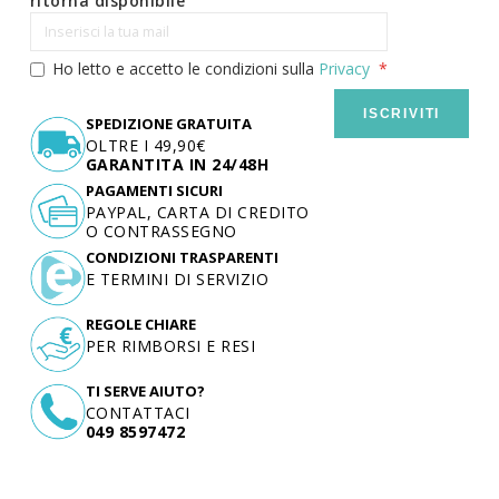
ritorna disponibile
Ho letto e accetto le condizioni sulla
Privacy
ISCRIVITI
SPEDIZIONE GRATUITA
OLTRE I 49,90€
GARANTITA IN 24/48H
PAGAMENTI SICURI
PAYPAL, CARTA DI CREDITO
O CONTRASSEGNO
CONDIZIONI TRASPARENTI
E TERMINI DI SERVIZIO
REGOLE CHIARE
PER RIMBORSI E RESI
TI SERVE AIUTO?
CONTATTACI
049 8597472