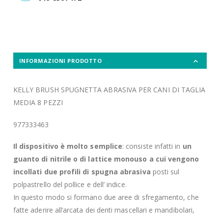
INFORMAZIONI PRODOTTO
KELLY BRUSH SPUGNETTA ABRASIVA PER CANI DI TAGLIA
MEDIA 8 PEZZI
977333463
Il dispositivo è molto semplice
: consiste infatti in
un
guanto di nitrile o di lattice monouso a cui vengono
incollati due profili di spugna abrasiva
posti sul
polpastrello del pollice e dell’ indice.
In questo modo si formano due aree di sfregamento, che
fatte aderire all’arcata dei denti mascellari e mandibolari,