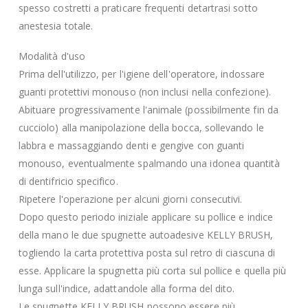
spesso costretti a praticare frequenti detartrasi sotto
anestesia totale.
Modalità d'uso
Prima dell'utilizzo, per l'igiene dell'operatore, indossare
guanti protettivi monouso (non inclusi nella confezione).
Abituare progressivamente l'animale (possibilmente fin da
cucciolo) alla manipolazione della bocca, sollevando le
labbra e massaggiando denti e gengive con guanti
monouso, eventualmente spalmando una idonea quantità
di dentifricio specifico.
Ripetere l'operazione per alcuni giorni consecutivi.
Dopo questo periodo iniziale applicare su pollice e indice
della mano le due spugnette autoadesive KELLY BRUSH,
togliendo la carta protettiva posta sul retro di ciascuna di
esse. Applicare la spugnetta più corta sul pollice e quella più
lunga sull'indice, adattandole alla forma del dito.
Le spugnette KELLY BRUSH possono essere più