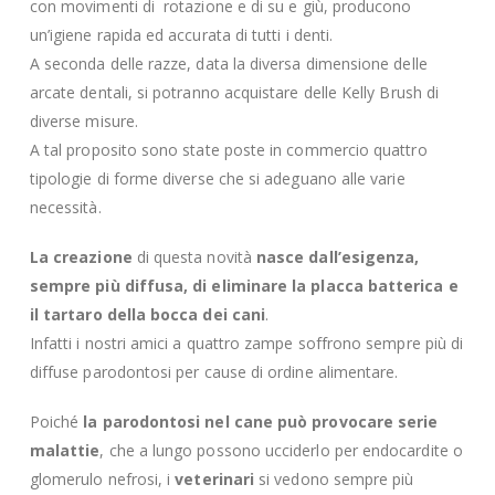
con movimenti di rotazione e di su e giù, producono
un’igiene rapida ed accurata di tutti i denti.
A seconda delle razze, data la diversa dimensione delle
arcate dentali, si potranno acquistare delle Kelly Brush di
diverse misure.
A tal proposito sono state poste in commercio quattro
tipologie di forme diverse che si adeguano alle varie
necessità.
La creazione
di questa novità
nasce dall’esigenza,
sempre più diffusa, di eliminare la placca batterica e
il tartaro della bocca dei cani
.
Infatti i nostri amici a quattro zampe soffrono sempre più di
diffuse parodontosi per cause di ordine alimentare.
Poiché
la parodontosi nel cane può provocare serie
malattie
, che a lungo possono ucciderlo per endocardite o
glomerulo nefrosi, i
veterinari
si vedono sempre più