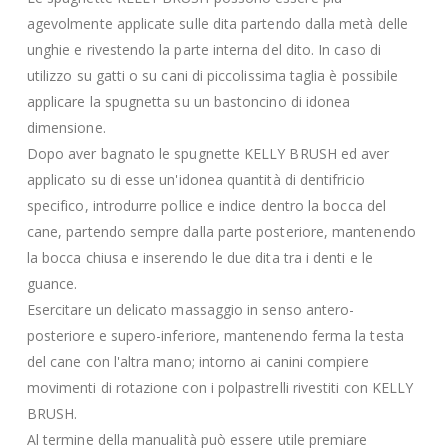
agevolmente applicate sulle dita partendo dalla metà delle
unghie e rivestendo la parte interna del dito. In caso di
utilizzo su gatti o su cani di piccolissima taglia è possibile
applicare la spugnetta su un bastoncino di idonea
dimensione.
Dopo aver bagnato le spugnette KELLY BRUSH ed aver
applicato su di esse un'idonea quantità di dentifricio
specifico, introdurre pollice e indice dentro la bocca del
cane, partendo sempre dalla parte posteriore, mantenendo
la bocca chiusa e inserendo le due dita tra i denti e le
guance.
Esercitare un delicato massaggio in senso antero-
posteriore e supero-inferiore, mantenendo ferma la testa
del cane con l'altra mano; intorno ai canini compiere
movimenti di rotazione con i polpastrelli rivestiti con KELLY
BRUSH.
Al termine della manualità può essere utile premiare