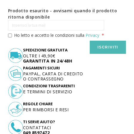
Prodotto esaurito - avvisami quando il prodotto
ritorna disponibile
Ho letto e accetto le condizioni sulla
Privacy
ISCRIVITI
SPEDIZIONE GRATUITA
OLTRE I 49,90€
GARANTITA IN 24/48H
PAGAMENTI SICURI
PAYPAL, CARTA DI CREDITO
O CONTRASSEGNO
CONDIZIONI TRASPARENTI
E TERMINI DI SERVIZIO
REGOLE CHIARE
PER RIMBORSI E RESI
TI SERVE AIUTO?
CONTATTACI
049 8597472