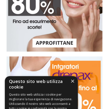
×
Questo sito web utilizza
cookie
Questo sito web utilizza i cookie per
migliorare la tua esperienza di navigazione.
Utilizzando il nostro sito web acconsenti a
tutti i cookie in conformità con la nostra