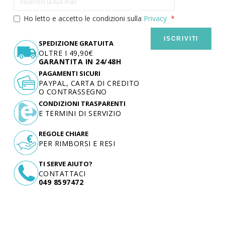
Ho letto e accetto le condizioni sulla
Privacy
ISCRIVITI
SPEDIZIONE GRATUITA
OLTRE I 49,90€
GARANTITA IN 24/48H
PAGAMENTI SICURI
PAYPAL, CARTA DI CREDITO
O CONTRASSEGNO
CONDIZIONI TRASPARENTI
E TERMINI DI SERVIZIO
REGOLE CHIARE
PER RIMBORSI E RESI
TI SERVE AIUTO?
CONTATTACI
049 8597472