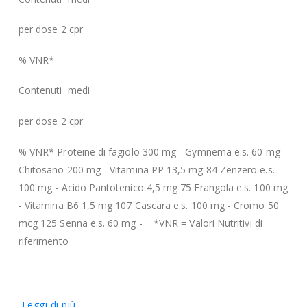
per dose 2 cpr
% VNR*
Contenuti medi
per dose 2 cpr
% VNR* Proteine di fagiolo 300 mg - Gymnema e.s. 60 mg -
Chitosano 200 mg - Vitamina PP 13,5 mg 84 Zenzero e.s.
100 mg - Acido Pantotenico 4,5 mg 75 Frangola e.s. 100 mg
- Vitamina B6 1,5 mg 107 Cascara e.s. 100 mg - Cromo 50
mcg 125 Senna e.s. 60 mg - *VNR = Valori Nutritivi di
riferimento
Leggi di più