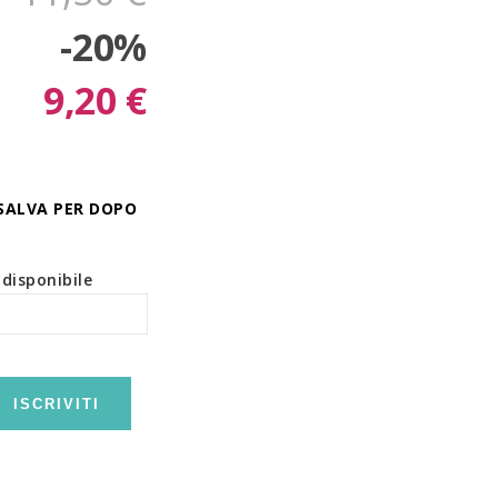
-20%
9,20 €
SALVA PER DOPO
disponibile
ISCRIVITI