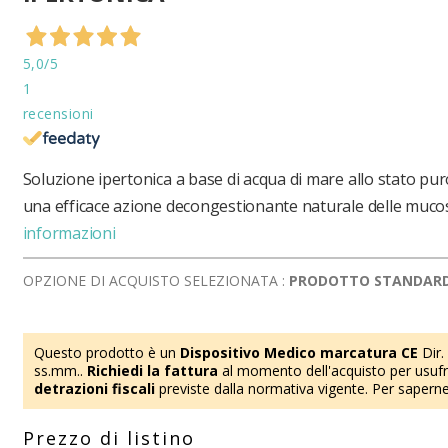
5,0
/5
1
recensioni
Soluzione ipertonica a base di acqua di mare allo stato pu
una efficace azione decongestionante naturale delle mucos
informazioni
OPZIONE DI ACQUISTO SELEZIONATA :
PRODOTTO STANDAR
Questo prodotto è un
Dispositivo Medico marcatura CE
Dir.
ss.mm..
Richiedi la fattura
al momento dell'acquisto per usufru
detrazioni fiscali
previste dalla normativa vigente. Per saperne