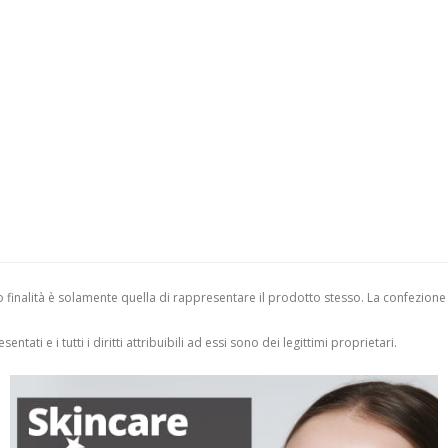
finalità è solamente quella di rappresentare il prodotto stesso. La confezione
entati e i tutti i diritti attribuibili ad essi sono dei legittimi proprietari.