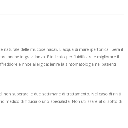
naturale delle mucose nasali. L'acqua di mare ipertonica libera il
anche in gravidanza. È indicato per fluidificare e migliorare il
reddore e rinite allergica; lenire la sintomatologia nei pazienti
a di non superare le due settimane di trattamento. Nel caso di riniti
o medico di fiducia o uno specialista. Non utilizzare al di sotto di