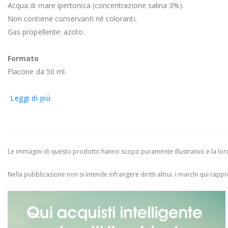
Acqua di mare ipertonica (concentrazione salina 3%).
Non contiene conservanti né coloranti.
Gas propellente: azoto.
Formato
Flacone da 50 ml.
Leggi di più
Le immagini di questo prodotto hanno scopo puramente illustrativo e la loro 
Nella pubblicazione non si intende infrangere diritti altrui.
I marchi qui rappres