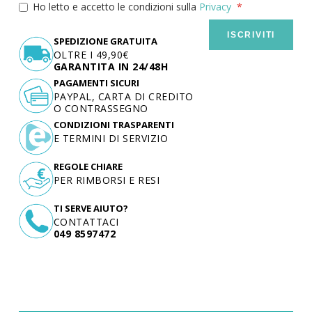
Ho letto e accetto le condizioni sulla
Privacy
ISCRIVITI
SPEDIZIONE GRATUITA
OLTRE I 49,90€
GARANTITA IN 24/48H
PAGAMENTI SICURI
PAYPAL, CARTA DI CREDITO
O CONTRASSEGNO
CONDIZIONI TRASPARENTI
E TERMINI DI SERVIZIO
REGOLE CHIARE
PER RIMBORSI E RESI
TI SERVE AIUTO?
CONTATTACI
049 8597472