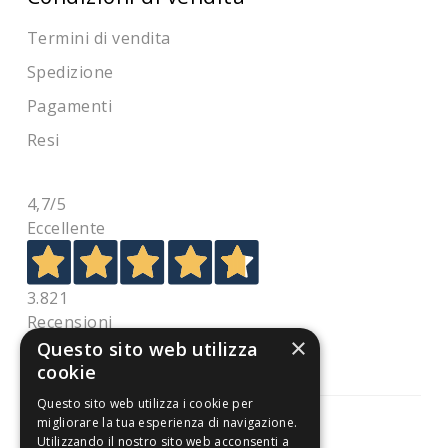
Termini di vendita
Spedizione
Pagamenti
Resi
4,7
/5
Eccellente
3.821
Recensioni
×
Questo sito web utilizza
cookie
Questo sito web utilizza i cookie per
migliorare la tua esperienza di navigazione.
Utilizzando il nostro sito web acconsenti a