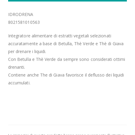
IDRODRENA
8021581010563
Integratore alimentare di estratti vegetali selezionati
accuratamente a base di Betulla, Thè Verde e Thè di Giava
per drenare i liquidi.
Con Betulla e Thè Verde da sempre sono considerati ottimi
drenanti.
Contiene anche The di Giava favorisce il deflusso dei liquidi
accumulati.