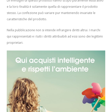
Le immagini di questo prodotto hanno scopo puramente illustrativo
e la loro finalità è solamente quella di rappresentare il prodotto
stesso. La confezione può variare pur mantenendo invariate le
caratteristiche del prodotto.
Nella pubblicazione non si intende infrangere diritti altrui.
I marchi
qui rappresentati e i tutti i diritti attribuibili ad essi sono dei legittimi
proprietari.