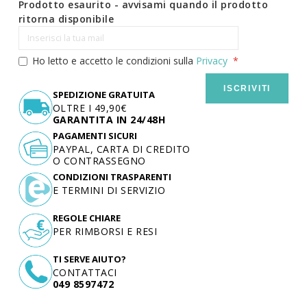
Prodotto esaurito - avvisami quando il prodotto
ritorna disponibile
Ho letto e accetto le condizioni sulla
Privacy
ISCRIVITI
SPEDIZIONE GRATUITA
OLTRE I 49,90€
GARANTITA IN 24/48H
PAGAMENTI SICURI
PAYPAL, CARTA DI CREDITO
O CONTRASSEGNO
CONDIZIONI TRASPARENTI
E TERMINI DI SERVIZIO
REGOLE CHIARE
PER RIMBORSI E RESI
TI SERVE AIUTO?
CONTATTACI
049 8597472