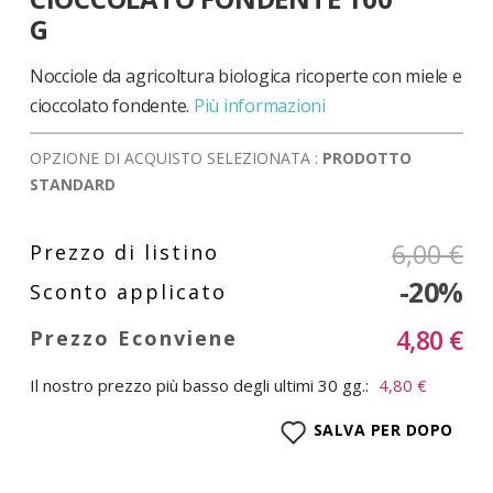
di
G
immagini
Nocciole da agricoltura biologica ricoperte con miele e
cioccolato fondente.
Più informazioni
OPZIONE DI ACQUISTO SELEZIONATA :
PRODOTTO
STANDARD
6,00 €
-20%
4,80 €
Il nostro prezzo più basso degli ultimi 30 gg.:
4,80 €
SALVA PER DOPO