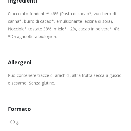
Ingredienti
Cioccolato fondente* 46% (Pasta di cacao*, zucchero di
canna*, burro di cacao*, emulsionante lecitina di soia),
Nocciole* tostate 38%, miele* 12%, cacao in polvere* 4%.
*Da agricoltura biologica.
Allergeni
Può contenere tracce di arachidi, altra frutta secca a guscio
e sesamo. Senza glutine.
Formato
100 g.