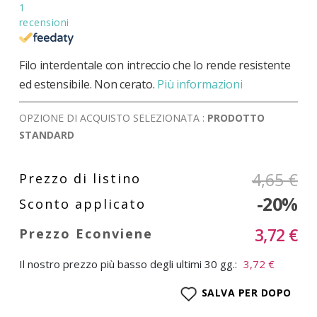
1
recensioni
Filo interdentale con intreccio che lo rende resistente
ed estensibile. Non cerato.
Più informazioni
OPZIONE DI ACQUISTO SELEZIONATA :
PRODOTTO
STANDARD
4,65 €
-20%
3,72 €
Il nostro prezzo più basso degli ultimi 30 gg.:
3,72 €
SALVA PER DOPO