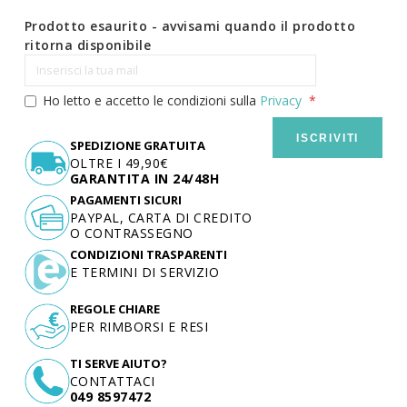
Prodotto esaurito - avvisami quando il prodotto
ritorna disponibile
Ho letto e accetto le condizioni sulla
Privacy
ISCRIVITI
SPEDIZIONE GRATUITA
OLTRE I 49,90€
GARANTITA IN 24/48H
PAGAMENTI SICURI
PAYPAL, CARTA DI CREDITO
O CONTRASSEGNO
CONDIZIONI TRASPARENTI
E TERMINI DI SERVIZIO
REGOLE CHIARE
PER RIMBORSI E RESI
TI SERVE AIUTO?
CONTATTACI
049 8597472