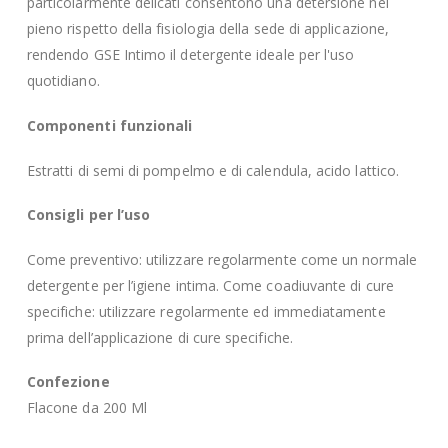
particolarmente delicati consentono una detersione nel
pieno rispetto della fisiologia della sede di applicazione,
rendendo GSE Intimo il detergente ideale per l'uso
quotidiano.
Componenti funzionali
Estratti di semi di pompelmo e di calendula, acido lattico.
Consigli per l’uso
Come preventivo: utilizzare regolarmente come un normale
detergente per l’igiene intima. Come coadiuvante di cure
specifiche: utilizzare regolarmente ed immediatamente
prima dell’applicazione di cure specifiche.
Confezione
Flacone da 200 Ml