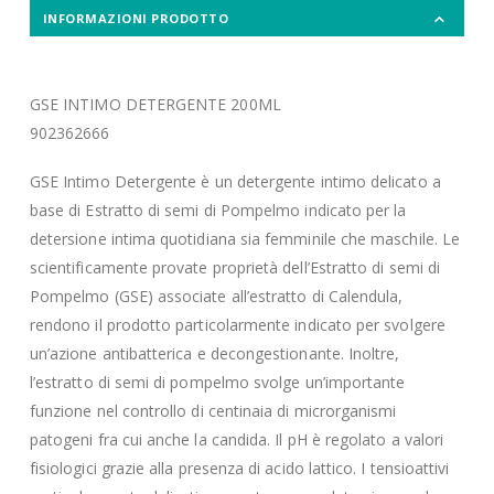
INFORMAZIONI PRODOTTO
GSE INTIMO DETERGENTE 200ML
902362666
GSE Intimo Detergente è un detergente intimo delicato a
base di Estratto di semi di Pompelmo indicato per la
detersione intima quotidiana sia femminile che maschile. Le
scientificamente provate proprietà dell’Estratto di semi di
Pompelmo (GSE) associate all’estratto di Calendula,
rendono il prodotto particolarmente indicato per svolgere
un’azione antibatterica e decongestionante. Inoltre,
l’estratto di semi di pompelmo svolge un’importante
funzione nel controllo di centinaia di microrganismi
patogeni fra cui anche la candida. Il pH è regolato a valori
fisiologici grazie alla presenza di acido lattico. I tensioattivi