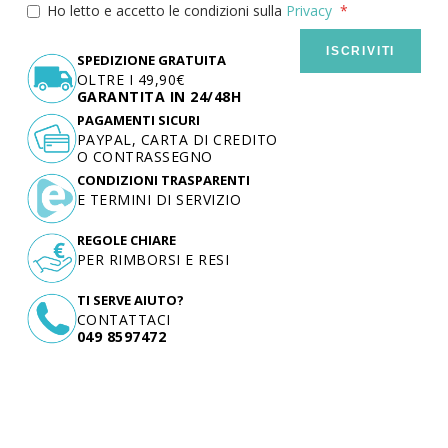
Ho letto e accetto le condizioni sulla
Privacy
ISCRIVITI
SPEDIZIONE GRATUITA
OLTRE I 49,90€
GARANTITA IN 24/48H
PAGAMENTI SICURI
PAYPAL, CARTA DI CREDITO
O CONTRASSEGNO
CONDIZIONI TRASPARENTI
E TERMINI DI SERVIZIO
REGOLE CHIARE
PER RIMBORSI E RESI
TI SERVE AIUTO?
CONTATTACI
049 8597472