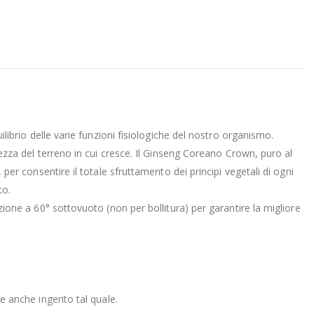
ilibrio delle varie funzioni fisiologiche del nostro organismo.
chezza del terreno in cui cresce. Il Ginseng Coreano Crown, puro al
 per consentire il totale sfruttamento dei principi vegetali di ogni
to.
zione a 60° sottovuoto (non per bollitura) per garantire la migliore
e anche ingerito tal quale.