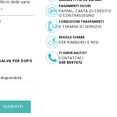
ibrio delle varie
PAGAMENTI SICURI
ni
PAYPAL, CARTA DI CREDITO
O CONTRASSEGNO
D
CONDIZIONI TRASPARENTI
E TERMINI DI SERVIZIO
REGOLE CHIARE
PER RIMBORSI E RESI
TI SERVE AIUTO?
CONTATTACI
SALVA PER DOPO
049 8597472
disponibile
ISCRIVITI