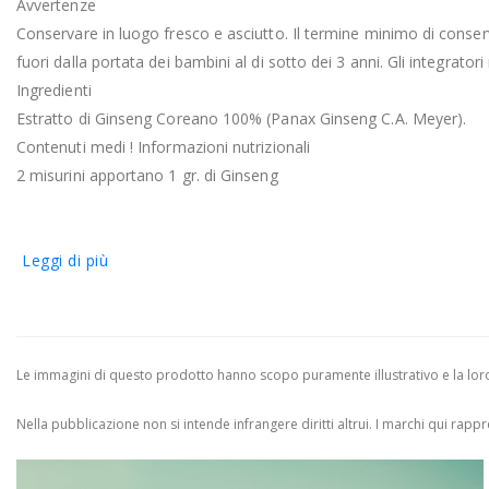
Avvertenze
Conservare in luogo fresco e asciutto. Il termine minimo di conser
fuori dalla portata dei bambini al di sotto dei 3 anni. Gli integratori
Ingredienti
Estratto di Ginseng Coreano 100% (Panax Ginseng C.A. Meyer).
Contenuti medi ! Informazioni nutrizionali
2 misurini apportano 1 gr. di Ginseng
Leggi di più
Le immagini di questo prodotto hanno scopo puramente illustrativo e la loro 
Nella pubblicazione non si intende infrangere diritti altrui.
I marchi qui rappres