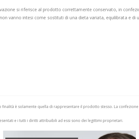
vazione si riferisce al prodotto correttamente conservato, in confezi
 non vanno intesi come sostituti di una dieta variata, equilibrata e di u
finalità è solamente quella di rappresentare il prodotto stesso. La confezione
entati e i tutti i diritti attribuibili ad essi sono dei legittimi proprietari.