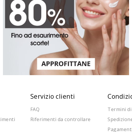
Servizio clienti
Condizi
FAQ
Termini di
cimenti
Riferimenti da controllare
Spedizion
Pagament