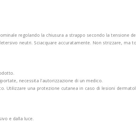
ddominale regolando la chiusura a strappo secondo la tensione de
detersivo neutri. Sciacquare accuratamente. Non strizzare, ma 
rodotto.
riportate, necessita l'autorizzazione di un medico.
o. Utilizzare una protezione cutanea in caso di lesioni dermatolo
ivo e dalla luce.