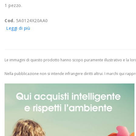
1 pezzo.
Cod.
5A0124X20AA0
Leggi di più
Le immagini di questo prodotto hanno scopo puramente illustrativo e la loro 
Nella pubblicazione non si intende infrangere diritti altrui.
I marchi qui rappres