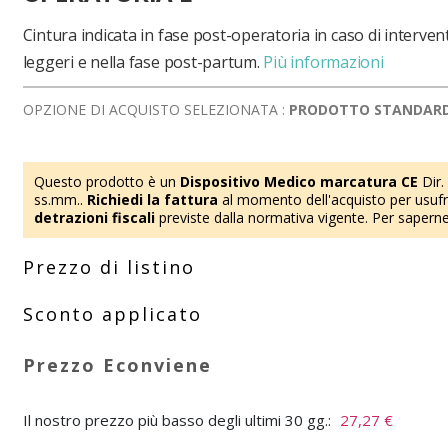
Cintura indicata in fase post-operatoria in caso di intervent
leggeri e nella fase post-partum.
Più informazioni
OPZIONE DI ACQUISTO SELEZIONATA :
PRODOTTO STANDAR
Questo prodotto è un
Dispositivo Medico marcatura CE
Dir.
ss.mm..
Richiedi la fattura
al momento dell'acquisto per usufru
detrazioni fiscali
previste dalla normativa vigente. Per saperne
Il nostro prezzo più basso degli ultimi 30 gg.:
27,27 €