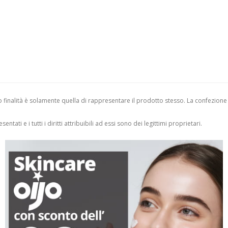
finalità è solamente quella di rappresentare il prodotto stesso. La confezione
entati e i tutti i diritti attribuibili ad essi sono dei legittimi proprietari.