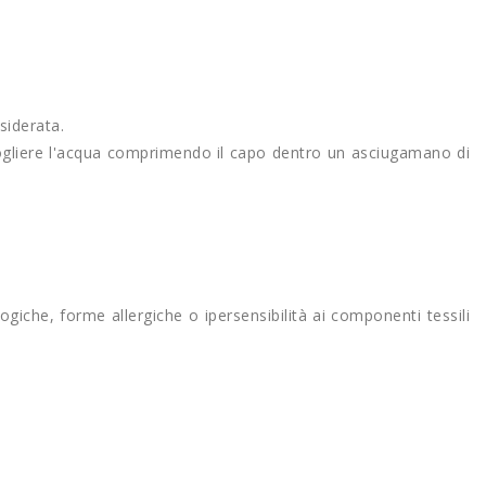
siderata.
togliere l'acqua comprimendo il capo dentro un asciugamano di
giche, forme allergiche o ipersensibilità ai componenti tessili