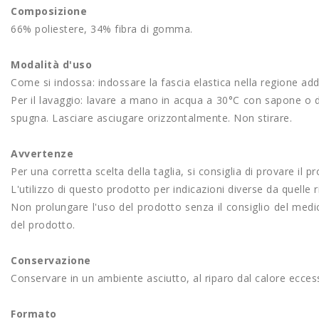
Composizione
66% poliestere, 34% fibra di gomma.
Modalità d'uso
Come si indossa: indossare la fascia elastica nella regione a
Per il lavaggio: lavare a mano in acqua a 30°C con sapone o 
spugna. Lasciare asciugare orizzontalmente. Non stirare.
Avvertenze
Per una corretta scelta della taglia, si consiglia di provare il p
L'utilizzo di questo prodotto per indicazioni diverse da quelle 
Non prolungare l'uso del prodotto senza il consiglio del medic
del prodotto.
Conservazione
Conservare in un ambiente asciutto, al riparo dal calore eccess
Formato