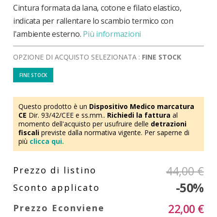
Cintura formata da lana, cotone e filato elastico,
indicata per rallentare lo scambio termico con
l'ambiente esterno.
Più informazioni
OPZIONE DI ACQUISTO SELEZIONATA :
FINE STOCK
FINE STOCK
Questo prodotto è un
Dispositivo Medico marcatura
CE
Dir. 93/42/CEE e ss.mm..
Richiedi la fattura
al
momento dell'acquisto per usufruire delle
detrazioni
fiscali
previste dalla normativa vigente. Per saperne di
più
clicca qui.
44,00 €
-50%
22,00 €