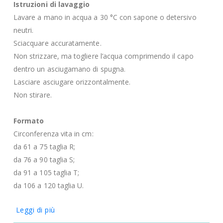
Istruzioni di lavaggio
Lavare a mano in acqua a 30 °C con sapone o detersivo
neutri.
Sciacquare accuratamente.
Non strizzare, ma togliere l’acqua comprimendo il capo
dentro un asciugamano di spugna.
Lasciare asciugare orizzontalmente.
Non stirare.
Formato
Circonferenza vita in cm:
da 61 a 75 taglia R;
da 76 a 90 taglia S;
da 91 a 105 taglia T;
da 106 a 120 taglia U.
Leggi di più