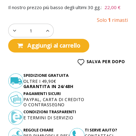
Il nostro prezzo più basso degli ultimi 30 gg.:
22,00 €
Solo
1
rimasti
Aggiungi al carrello
SALVA PER DOPO
SPEDIZIONE GRATUITA
OLTRE I 49,90€
GARANTITA IN 24/48H
PAGAMENTI SICURI
PAYPAL, CARTA DI CREDITO
O CONTRASSEGNO
CONDIZIONI TRASPARENTI
E TERMINI DI SERVIZIO
REGOLE CHIARE
TI SERVE AIUTO?
PER RIMBORSI E RESI
CONTATTACI