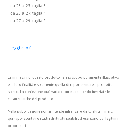
- da 23 a 25: taglia 3
- da 25 a 27: taglia 4
- da 27 a 29: taglia 5
Leggi di più
Le immagini di questo prodotto hanno scopo puramente illustrativo
e la loro finalità è solamente quella di rappresentare il prodotto
stesso. La confezione può variare pur mantenendo invariate le
caratteristiche del prodotto.
Nella pubblicazione non si intende infrangere diritti altrui.
I marchi
qui rappresentati e i tutti i diritti attribuibili ad essi sono dei legittimi
proprietari.