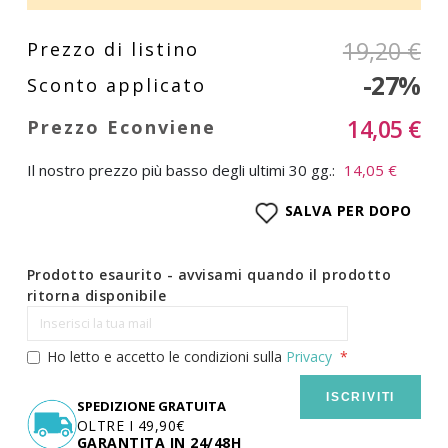
19,20 €
-27%
14,05 €
Il nostro prezzo più basso degli ultimi 30 gg.:
14,05 €
SALVA PER DOPO
Prodotto esaurito - avvisami quando il prodotto
ritorna disponibile
Ho letto e accetto le condizioni sulla
Privacy
ISCRIVITI
SPEDIZIONE GRATUITA
OLTRE I 49,90€
GARANTITA IN 24/48H