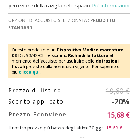
percezione della caviglia nello spazio.
Più informazioni
OPZIONE DI ACQUISTO SELEZIONATA :
PRODOTTO
STANDARD
Questo prodotto è un
Dispositivo Medico marcatura
CE
Dir. 93/42/CEE e ss.mm..
Richiedi la fattura
al
momento dell'acquisto per usufruire delle
detrazioni
fiscali
previste dalla normativa vigente. Per saperne di
più
clicca qui.
19,60 €
-20%
15,68 €
Il nostro prezzo più basso degli ultimi 30 gg.:
15,68 €