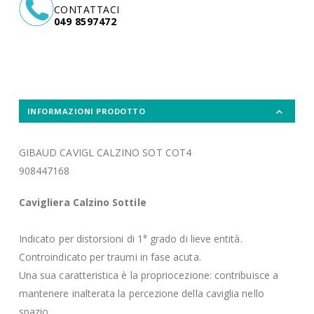
CONTATTACI
049 8597472
INFORMAZIONI PRODOTTO
GIBAUD CAVIGL CALZINO SOT COT4
908447168
Cavigliera Calzino Sottile
Indicato per distorsioni di 1° grado di lieve entità.
Controindicato per traumi in fase acuta.
Una sua caratteristica è la propriocezione: contribuisce a
mantenere inalterata la percezione della caviglia nello
spazio.