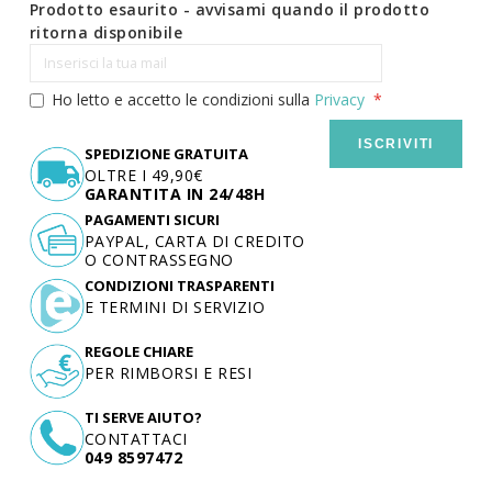
Prodotto esaurito - avvisami quando il prodotto
ritorna disponibile
Ho letto e accetto le condizioni sulla
Privacy
ISCRIVITI
SPEDIZIONE GRATUITA
OLTRE I 49,90€
GARANTITA IN 24/48H
PAGAMENTI SICURI
PAYPAL, CARTA DI CREDITO
O CONTRASSEGNO
CONDIZIONI TRASPARENTI
E TERMINI DI SERVIZIO
REGOLE CHIARE
PER RIMBORSI E RESI
TI SERVE AIUTO?
CONTATTACI
049 8597472