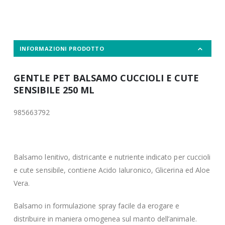
INFORMAZIONI PRODOTTO
GENTLE PET BALSAMO CUCCIOLI E CUTE
SENSIBILE 250 ML
985663792
Balsamo lenitivo, districante e nutriente indicato per cuccioli
e cute sensibile, contiene Acido Ialuronico, Glicerina ed Aloe
Vera.
Balsamo in formulazione spray facile da erogare e
distribuire in maniera omogenea sul manto dell’animale.