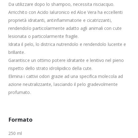
Da utilizzare dopo lo shampoo, necessita risciacquo.
Arricchito con Acido Ialuronico ed Aloe Vera ha eccellenti
proprietà idratanti, antinfiammatorie e cicatrizzanti,
rendendolo particolarmente adatto agli animali con cute
lesionata o particolarmente fragile.
Idrata il pelo, lo districa nutrendolo e rendendolo lucente e
brillante.
Garantisce un ottimo potere idratante e lenitivo nel pieno
rispetto dello strato idrolipidico della cute.
Elimina i cattivi odori grazie ad una specifica molecola ad
azione neutralizzante, lasciando il pelo gradevolmente
profumato.
Formato
250 ml