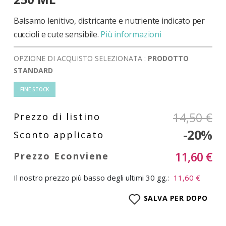
di
immagini
Balsamo lenitivo, districante e nutriente indicato per
cuccioli e cute sensibile.
Più informazioni
OPZIONE DI ACQUISTO SELEZIONATA :
PRODOTTO
STANDARD
FINE STOCK
14,50 €
-20%
11,60 €
Il nostro prezzo più basso degli ultimi 30 gg.:
11,60 €
SALVA PER DOPO