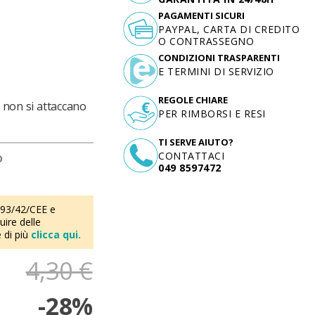
PAGAMENTI SICURI
PAYPAL, CARTA DI CREDITO
O CONTRASSEGNO
CONDIZIONI TRASPARENTI
E TERMINI DI SERVIZIO
REGOLE CHIARE
, non si attaccano
PER RIMBORSI E RESI
TI SERVE AIUTO?
CONTATTACI
D
049 8597472
 93/42/CEE e
ire delle
 di più
clicca qui.
4,30 €
-28%