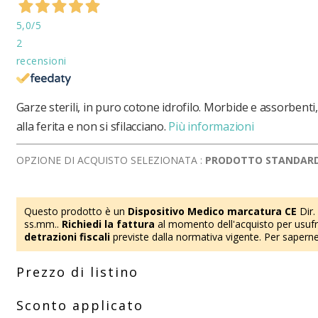
5,0
/5
2
recensioni
Garze sterili, in puro cotone idrofilo. Morbide e assorbenti
alla ferita e non si sfilacciano.
Più informazioni
OPZIONE DI ACQUISTO SELEZIONATA :
PRODOTTO STANDAR
Questo prodotto è un
Dispositivo Medico marcatura CE
Dir.
ss.mm..
Richiedi la fattura
al momento dell'acquisto per usufru
detrazioni fiscali
previste dalla normativa vigente. Per saperne