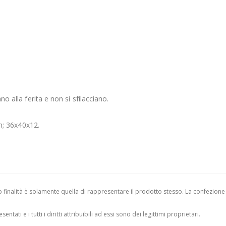
no alla ferita e non si sfilacciano.
; 36x40x12.
finalità è solamente quella di rappresentare il prodotto stesso. La confezione
entati e i tutti i diritti attribuibili ad essi sono dei legittimi proprietari.