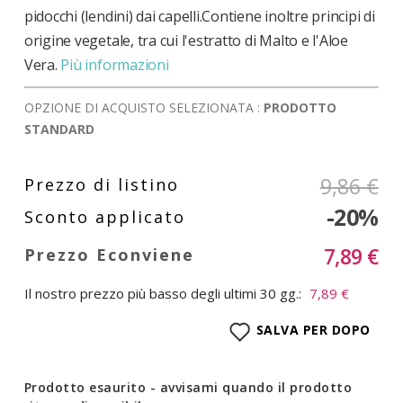
pidocchi (lendini) dai capelli.Contiene inoltre principi di
origine vegetale, tra cui l'estratto di Malto e l'Aloe
Vera.
Più informazioni
OPZIONE DI ACQUISTO SELEZIONATA :
PRODOTTO
STANDARD
9,86 €
-20%
7,89 €
Il nostro prezzo più basso degli ultimi 30 gg.:
7,89 €
SALVA PER DOPO
Prodotto esaurito - avvisami quando il prodotto