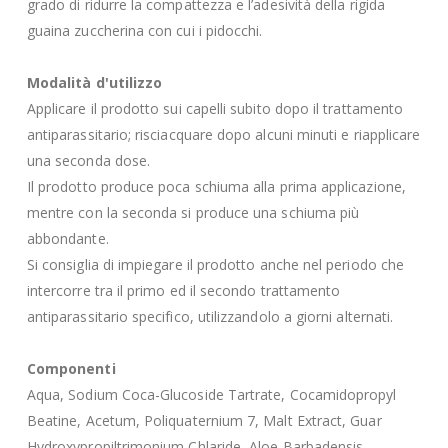
grado di ridurre la compattezza e l’adesività della rigida
guaina zuccherina con cui i pidocchi.
Modalità d'utilizzo
Applicare il prodotto sui capelli subito dopo il trattamento
antiparassitario; risciacquare dopo alcuni minuti e riapplicare
una seconda dose.
Il prodotto produce poca schiuma alla prima applicazione,
mentre con la seconda si produce una schiuma più
abbondante.
Si consiglia di impiegare il prodotto anche nel periodo che
intercorre tra il primo ed il secondo trattamento
antiparassitario specifico, utilizzandolo a giorni alternati.
Componenti
Aqua, Sodium Coca-Glucoside Tartrate, Cocamidopropyl
Beatine, Acetum, Poliquaternium 7, Malt Extract, Guar
Hydroxypropiltrimonium Chlaride, Aloe Barbadensis,