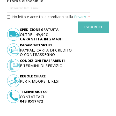
ritorna disponibile
Ho letto e accetto le condizioni sulla
Privacy
ISCRIVITI
SPEDIZIONE GRATUITA
OLTRE I 49,90€
GARANTITA IN 24/48H
PAGAMENTI SICURI
PAYPAL, CARTA DI CREDITO
O CONTRASSEGNO
CONDIZIONI TRASPARENTI
E TERMINI DI SERVIZIO
REGOLE CHIARE
PER RIMBORSI E RESI
TI SERVE AIUTO?
CONTATTACI
049 8597472