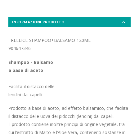
INFORMAZIONI PRODOTTO
FREELICE SHAMPOO+BALSAMO 120ML
904647346
Shampoo - Balsamo
a base di aceto
Facilita il distacco delle
lendini dai capelli
Prodotto a base di aceto, ad effetto balsamico, che facilita
il distacco delle uova dei pidocchi (lendini) dai capelli.
Il prodotto contiene inoltre principi di origine vegetale, tra
cui l’estratto di Malto e l’Aloe Vera, contenenti sostanze in