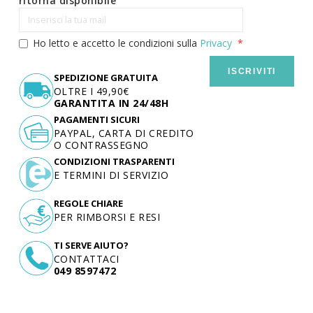
ritorna disponibile
Ho letto e accetto le condizioni sulla
Privacy
ISCRIVITI
SPEDIZIONE GRATUITA
OLTRE I 49,90€
GARANTITA IN 24/48H
PAGAMENTI SICURI
PAYPAL, CARTA DI CREDITO
O CONTRASSEGNO
CONDIZIONI TRASPARENTI
E TERMINI DI SERVIZIO
REGOLE CHIARE
PER RIMBORSI E RESI
TI SERVE AIUTO?
CONTATTACI
049 8597472