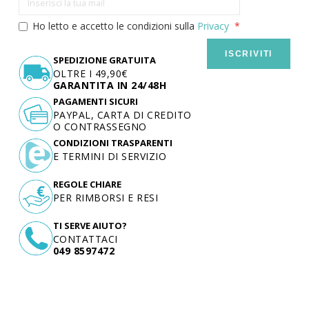
Ho letto e accetto le condizioni sulla
Privacy
ISCRIVITI
SPEDIZIONE GRATUITA
OLTRE I 49,90€
GARANTITA IN 24/48H
PAGAMENTI SICURI
PAYPAL, CARTA DI CREDITO
O CONTRASSEGNO
CONDIZIONI TRASPARENTI
E TERMINI DI SERVIZIO
REGOLE CHIARE
PER RIMBORSI E RESI
TI SERVE AIUTO?
CONTATTACI
049 8597472