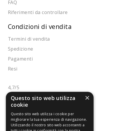
FAQ
Riferimenti da controllare
Condizioni di vendita
Termini di vendita
Spedizione
Pagamenti
Resi
4,7
/5
Eccellente
×
Questo sito web utilizza
cookie
Questo sito web utilizza i cookie per
3.818
migliorare la tua esperienza di navigazione.
Recensioni
Utilizzando il nostro sito web acconsenti a
tutti i cookie in conformità con la nostra