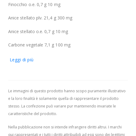
Finocchio o.e. 0,7 g 10 mg
Anice stellato plv. 21,4 g 300 mg
Anice stellato o.e. 0,7 g 10 mg
Carbone vegetale 7,1 g 100 mg
Leggi di più
Le immagini di questo prodotto hanno scopo puramente illustrativo
e la loro finalità è solamente quella di rappresentare il prodotto
stesso. La confezione può variare pur mantenendo invariate le
caratteristiche del prodotto.
Nella pubblicazione non si intende infrangere diritti altrui.
I marchi
qui rappresentati e i tutti i diritti attribuibili ad essi sono dei legittimi