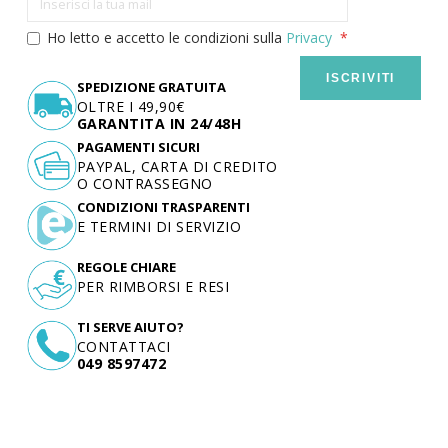
Ho letto e accetto le condizioni sulla
Privacy
ISCRIVITI
SPEDIZIONE GRATUITA
OLTRE I 49,90€
GARANTITA IN 24/48H
PAGAMENTI SICURI
PAYPAL, CARTA DI CREDITO
O CONTRASSEGNO
CONDIZIONI TRASPARENTI
E TERMINI DI SERVIZIO
REGOLE CHIARE
PER RIMBORSI E RESI
TI SERVE AIUTO?
CONTATTACI
049 8597472