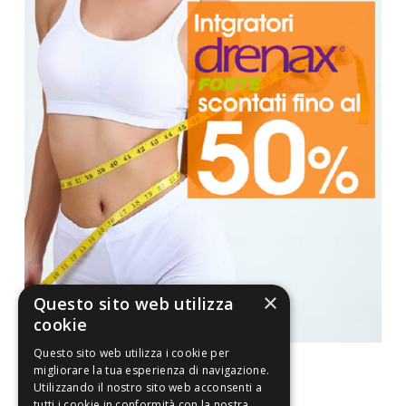
×
Questo sito web utilizza
cookie
Questo sito web utilizza i cookie per
migliorare la tua esperienza di navigazione.
Utilizzando il nostro sito web acconsenti a
tutti i cookie in conformità con la nostra