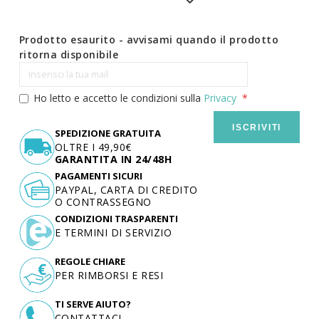
Prodotto esaurito - avvisami quando il prodotto
ritorna disponibile
Ho letto e accetto le condizioni sulla
Privacy
ISCRIVITI
SPEDIZIONE GRATUITA
OLTRE I 49,90€
GARANTITA IN 24/48H
PAGAMENTI SICURI
PAYPAL, CARTA DI CREDITO
O CONTRASSEGNO
CONDIZIONI TRASPARENTI
E TERMINI DI SERVIZIO
REGOLE CHIARE
PER RIMBORSI E RESI
TI SERVE AIUTO?
CONTATTACI