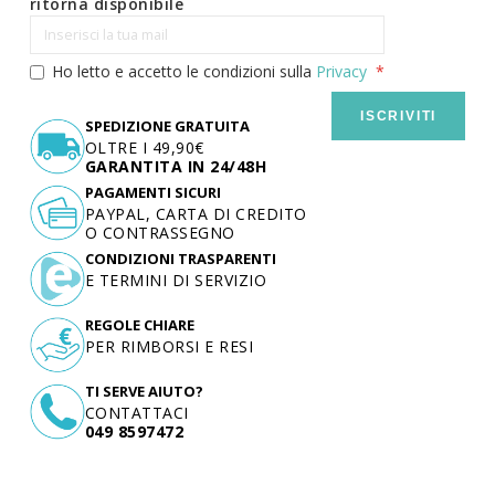
ritorna disponibile
Ho letto e accetto le condizioni sulla
Privacy
ISCRIVITI
SPEDIZIONE GRATUITA
OLTRE I 49,90€
GARANTITA IN 24/48H
PAGAMENTI SICURI
PAYPAL, CARTA DI CREDITO
O CONTRASSEGNO
CONDIZIONI TRASPARENTI
E TERMINI DI SERVIZIO
REGOLE CHIARE
PER RIMBORSI E RESI
TI SERVE AIUTO?
CONTATTACI
049 8597472