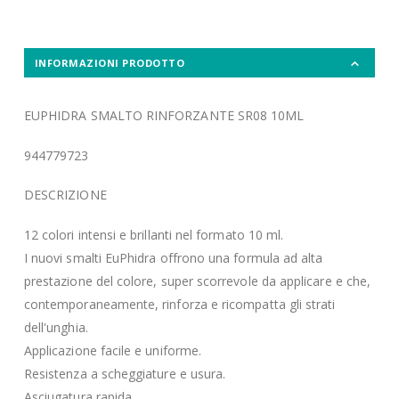
INFORMAZIONI PRODOTTO
EUPHIDRA SMALTO RINFORZANTE SR08 10ML
944779723
DESCRIZIONE
12 colori intensi e brillanti nel formato 10 ml.
I nuovi smalti EuPhidra offrono una formula ad alta
prestazione del colore, super scorrevole da applicare e che,
contemporaneamente, rinforza e ricompatta gli strati
dell'unghia.
Applicazione facile e uniforme.
Resistenza a scheggiature e usura.
Asciugatura rapida.