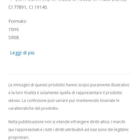
CI 77891, CI 19140.
Formato
10ml.
SR08.
Leggi di più
Le immagini di questo prodotto hanno scopo puramente illustrativo
e la loro finalità è solamente quella di rappresentare il prodotto
stesso. La confezione può variare pur mantenendo invariate le
caratteristiche del prodotto.
Nella pubblicazione non si intende infrangere diritti altrui.
I marchi
qui rappresentati e i tutti i diritti attribuibili ad essi sono dei legittimi
proprietari.