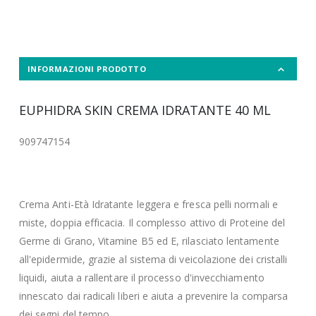
INFORMAZIONI PRODOTTO
EUPHIDRA SKIN CREMA IDRATANTE 40 ML
909747154
Crema Anti-Età Idratante leggera e fresca pelli normali e
miste, doppia efficacia. Il complesso attivo di Proteine del
Germe di Grano, Vitamine B5 ed E, rilasciato lentamente
all'epidermide, grazie al sistema di veicolazione dei cristalli
liquidi, aiuta a rallentare il processo d'invecchiamento
innescato dai radicali liberi e aiuta a prevenire la comparsa
dei segni del tempo.