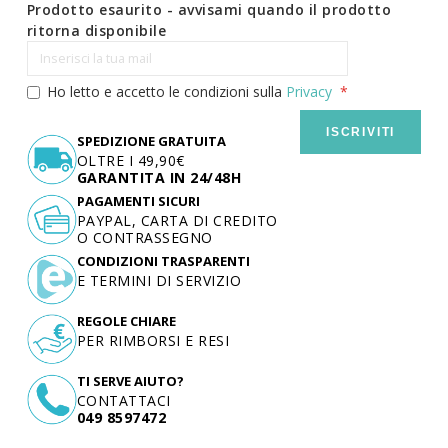
Prodotto esaurito - avvisami quando il prodotto
ritorna disponibile
Ho letto e accetto le condizioni sulla
Privacy
ISCRIVITI
SPEDIZIONE GRATUITA
OLTRE I 49,90€
GARANTITA IN 24/48H
PAGAMENTI SICURI
PAYPAL, CARTA DI CREDITO
O CONTRASSEGNO
CONDIZIONI TRASPARENTI
E TERMINI DI SERVIZIO
REGOLE CHIARE
PER RIMBORSI E RESI
TI SERVE AIUTO?
CONTATTACI
049 8597472