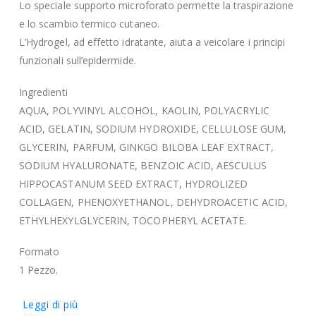
Lo speciale supporto microforato permette la traspirazione
e lo scambio termico cutaneo.
L’Hydrogel, ad effetto idratante, aiuta a veicolare i principi
funzionali sull’epidermide.
Ingredienti
AQUA, POLYVINYL ALCOHOL, KAOLIN, POLYACRYLIC
ACID, GELATIN, SODIUM HYDROXIDE, CELLULOSE GUM,
GLYCERIN, PARFUM, GINKGO BILOBA LEAF EXTRACT,
SODIUM HYALURONATE, BENZOIC ACID, AESCULUS
HIPPOCASTANUM SEED EXTRACT, HYDROLIZED
COLLAGEN, PHENOXYETHANOL, DEHYDROACETIC ACID,
ETHYLHEXYLGLYCERIN, TOCOPHERYL ACETATE.
Formato
1 Pezzo.
Leggi di più