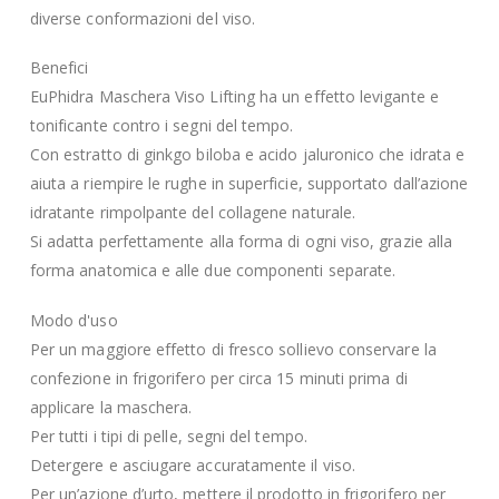
diverse conformazioni del viso.
Benefici
EuPhidra Maschera Viso Lifting ha un effetto levigante e
tonificante contro i segni del tempo.
Con estratto di ginkgo biloba e acido jaluronico che idrata e
aiuta a riempire le rughe in superficie, supportato dall’azione
idratante rimpolpante del collagene naturale.
Si adatta perfettamente alla forma di ogni viso, grazie alla
forma anatomica e alle due componenti separate.
Modo d'uso
Per un maggiore effetto di fresco sollievo conservare la
confezione in frigorifero per circa 15 minuti prima di
applicare la maschera.
Per tutti i tipi di pelle, segni del tempo.
Detergere e asciugare accuratamente il viso.
Per un’azione d’urto, mettere il prodotto in frigorifero per