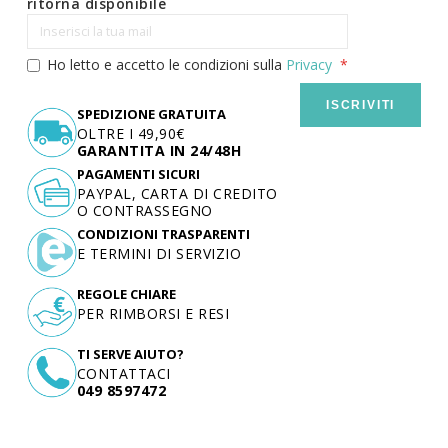
ritorna disponibile
Ho letto e accetto le condizioni sulla
Privacy
ISCRIVITI
SPEDIZIONE GRATUITA
OLTRE I 49,90€
GARANTITA IN 24/48H
PAGAMENTI SICURI
PAYPAL, CARTA DI CREDITO
O CONTRASSEGNO
CONDIZIONI TRASPARENTI
E TERMINI DI SERVIZIO
REGOLE CHIARE
PER RIMBORSI E RESI
TI SERVE AIUTO?
CONTATTACI
049 8597472