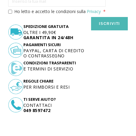
Ho letto e accetto le condizioni sulla
Privacy
ISCRIVITI
SPEDIZIONE GRATUITA
OLTRE I 49,90€
GARANTITA IN 24/48H
PAGAMENTI SICURI
PAYPAL, CARTA DI CREDITO
O CONTRASSEGNO
CONDIZIONI TRASPARENTI
E TERMINI DI SERVIZIO
REGOLE CHIARE
PER RIMBORSI E RESI
TI SERVE AIUTO?
CONTATTACI
049 8597472